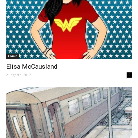
Cómic
Elisa McCausland
21 agosto, 2017
0