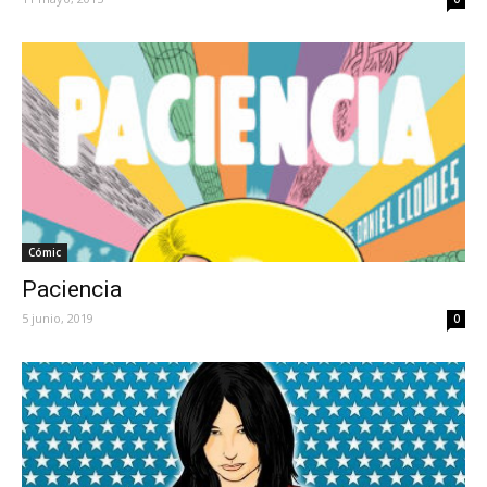
Cómic
Paciencia
5 junio, 2019
0