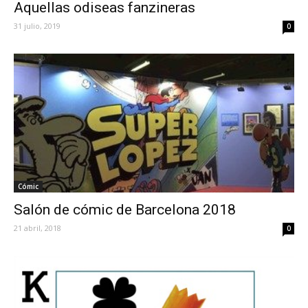
Aquellas odiseas fanzineras
31 julio, 2019
0
Cómic
Salón de cómic de Barcelona 2018
21 abril, 2018
0