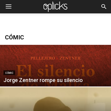
CÓMIC
CÓMIC
Jorge Zentner rompe su silencio