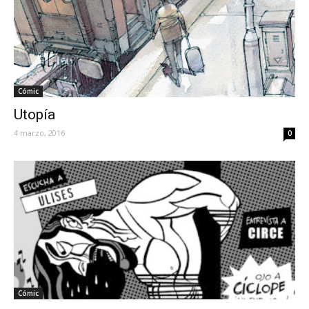
Cómic
Utopía
4 marzo, 2016
0
Cómic