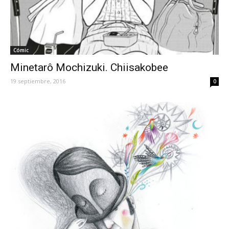
Cómic
Minetarô Mochizuki. Chiisakobee
19 septiembre, 2016
0