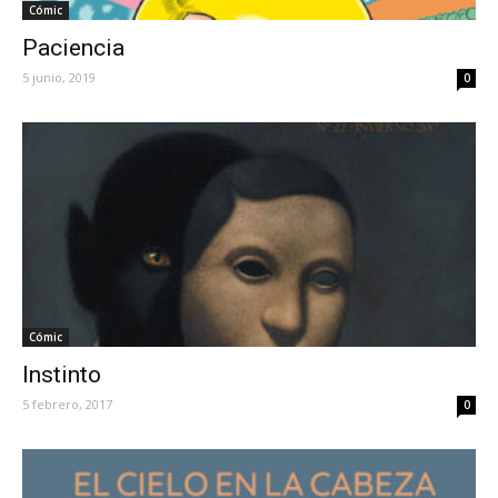
Cómic
Paciencia
5 junio, 2019
0
Cómic
Instinto
5 febrero, 2017
0