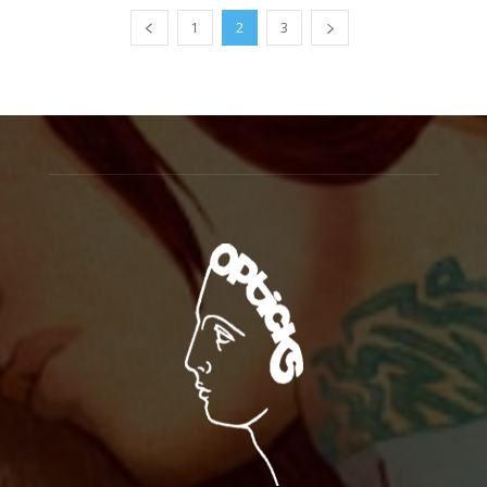
1
2
3