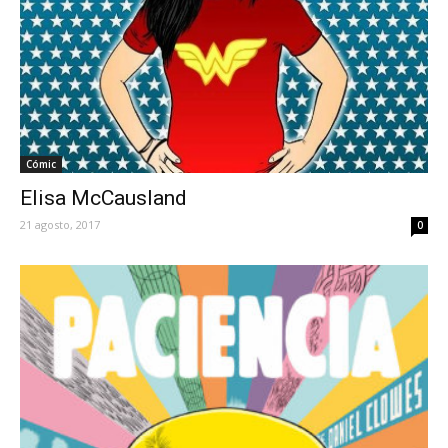
Cómic
Elisa McCausland
21 agosto, 2017
0