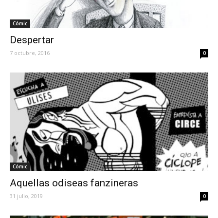
Cómic
Despertar
7 octubre, 2016
0
Cómic
Aquellas odiseas fanzineras
31 julio, 2019
0