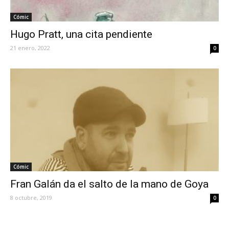
Cómic
Hugo Pratt, una cita pendiente
21 enero, 2022
0
Cómic
Fran Galán da el salto de la mano de Goya
8 octubre, 2019
0