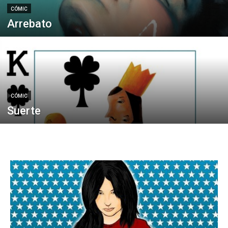
CÓMIC
Arrebato
CÓMIC
Suerte