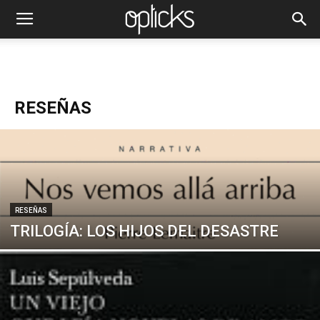
RESEÑAS
RESEÑAS
TRILOGÍA: LOS HIJOS DEL DESASTRE