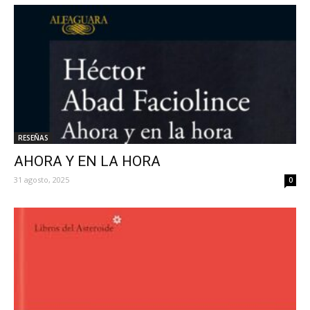
RESEÑAS
AHORA Y EN LA HORA
31 agosto, 2025
0