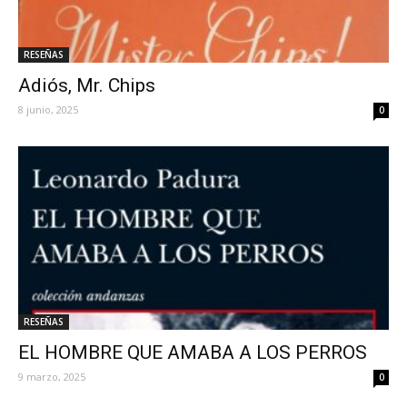
RESEÑAS
Adiós, Mr. Chips
8 junio, 2025
0
RESEÑAS
EL HOMBRE QUE AMABA A LOS PERROS
9 marzo, 2025
0