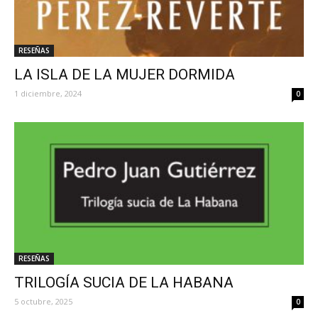
RESEÑAS
LA ISLA DE LA MUJER DORMIDA
1 diciembre, 2024
0
RESEÑAS
TRILOGÍA SUCIA DE LA HABANA
5 octubre, 2025
0