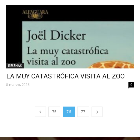
RESEÑAS
LA MUY CATASTRÓFICA VISITA AL ZOO
8 marzo, 2026
0
75
76
77