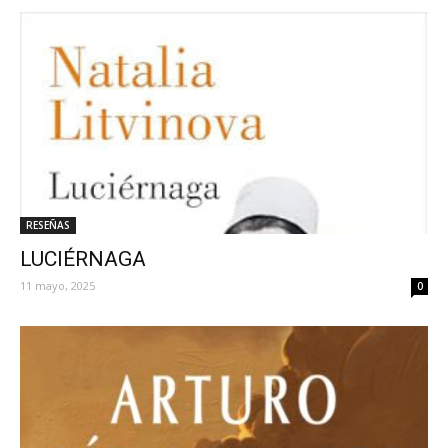
RESEÑAS
LUCIÉRNAGA
11 mayo, 2025
0