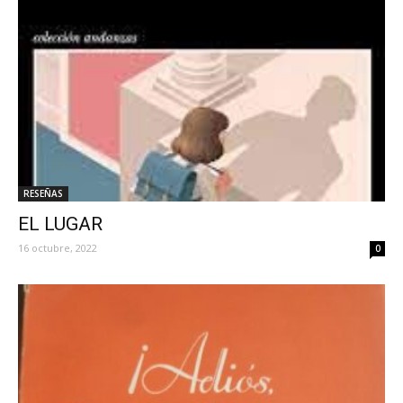
RESEÑAS
EL LUGAR
16 octubre, 2022
0