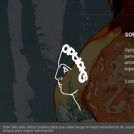
SO
Opti
pers
artís
espe
Cont
Este sitio web utiliza cookies para que usted tenga la mejor experiencia de us
enlace para mayor información.