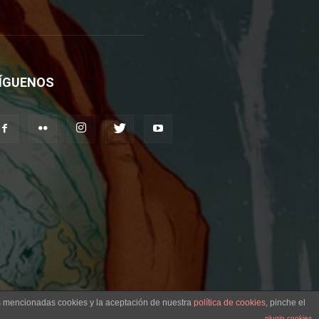
ÍGUENOS
as mencionadas cookies y la aceptación de nuestra
política de cookies
, pinche el
plugin cookies