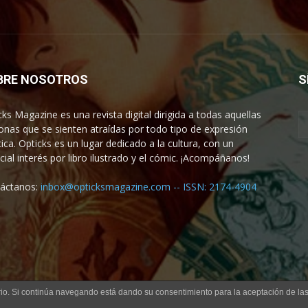
BRE NOSOTROS
S
cks Magazine es una revista digital dirigida a todas aquellas
onas que se sienten atraídas por todo tipo de expresión
tica. Opticks es un lugar dedicado a la cultura, con un
cial interés por libro ilustrado y el cómic. ¡Acompáñanos!
áctanos:
inbox@opticksmagazine.com -- ISSN: 2174-4904
uario. Si continúa navegando está dando su consentimiento para la aceptación de l