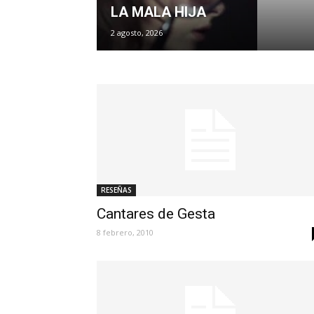
LA MALA HIJA
2 agosto, 2026
RESEÑAS
Cantares de Gesta
8 febrero, 2010