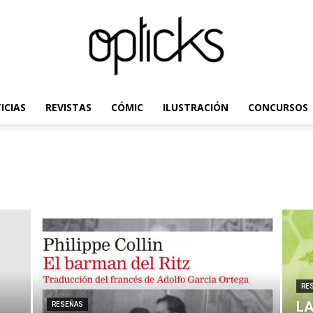
ICIAS
REVISTAS
CÓMIC
ILUSTRACIÓN
CONCURSOS
OpticksMagazine.com
RE
LA
RESEÑAS