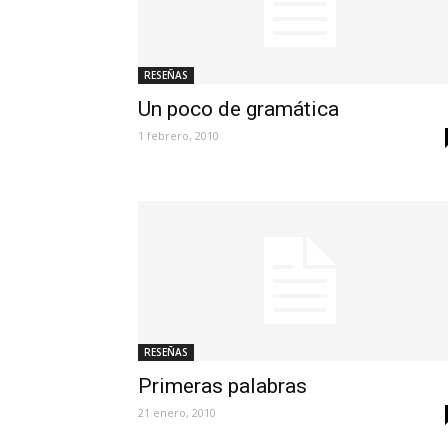
RESEÑAS
Un poco de gramática
1 febrero, 2010
RESEÑAS
Primeras palabras
21 enero, 2010