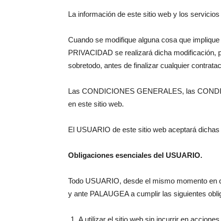
La información de este sitio web y los servicios
Cuando se modifique alguna cosa que impl
PRIVACIDAD se realizará dicha modificación, pr
sobretodo, antes de finalizar cualquier contratac
Las CONDICIONES GENERALES, las CONDICIO
en este sitio web.
El USUARIO de este sitio web aceptará dichas 
Obligaciones esenciales del USUARIO.
Todo USUARIO, desde el mismo momento en que c
y ante PALAUGEA a cumplir las siguientes obli
A utilizar el sitio web sin incurrir en ac