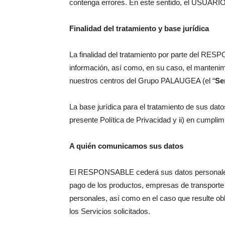
contenga errores. En este sentido, el USUARIO m
Finalidad del tratamiento y base jurídica
La finalidad del tratamiento por parte del RESP
información, así como, en su caso, el mantenimi
nuestros centros del Grupo PALAUGEA (el “
Se
La base jurídica para el tratamiento de sus da
presente Política de Privacidad y ii) en cump
A quién comunicamos sus datos
El RESPONSABLE cederá sus datos personales a 
pago de los productos, empresas de transporte 
personales, así como en el caso que resulte ob
los Servicios solicitados.