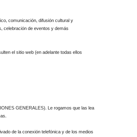
co, comunicación, difusión cultural y
les, celebración de eventos y demás
lten el sitio web (en adelante todas ellos
ONDICIONES GENERALES). Le rogamos que las lea
mas.
rivado de la conexión telefónica y de los medios