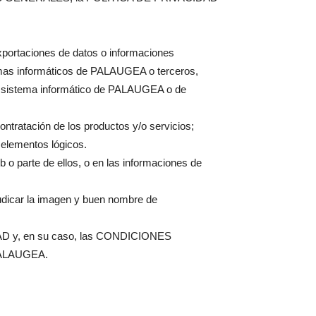
exportaciones de datos o informaciones
stemas informáticos de PALAUGEA o terceros,
 el sistema informático de PALAUGEA o de
ontratación de los productos y/o servicios;
 elementos lógicos.
eb o parte de ellos, o en las informaciones de
udicar la imagen y buen nombre de
AD y, en su caso, las CONDICIONES
PALAUGEA.