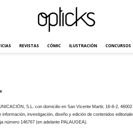
ICIAS
REVISTAS
CÓMIC
ILUSTRACIÓN
CONCURSOS
OpticksMagazine.com
e
ICACIÓN, S.L. con domicilio en San Vicente Martir, 16-8-2, 4600
información, investigación, diseño y edición de contenidos editoriales
 Hoja número 146767 (en adelante PALAUGEA).