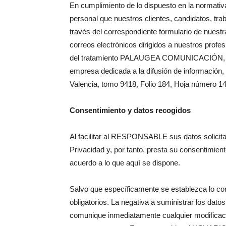
En cumplimiento de lo dispuesto en la normativ
personal que nuestros clientes, candidatos, tr
través del correspondiente formulario de nuestra
correos electrónicos dirigidos a nuestros profes
del tratamiento PALAUGEA COMUNICACIÓN, S.L.
empresa dedicada a la difusión de información, i
Valencia, tomo 9418, Folio 184, Hoja número 
Consentimiento y datos recogidos
Al facilitar al RESPONSABLE sus datos solicit
Privacidad y, por tanto, presta su consentimie
acuerdo a lo que aquí se dispone.
Salvo que específicamente se establezca lo con
obligatorios. La negativa a suministrar los dato
comunique inmediatamente cualquier modificació