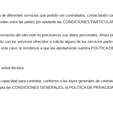
ma de diferentes servicios que podrán ser contratados, contactando 
acuerden entre las partes (en adelante las CONDICIONES PARTICULA
ormación del sitio web no precisamos sus datos personales. Ahora bie
do con los servicios ofrecidos o solicite alguno de los servicios parti
ra este caso, le remitimos a que lea atentamente nuestra POLÍTICA
 usted declara:
apacidad para contratar, conforme a las leyes generales de contrata
 acepta las CONDICIONES GENERALES, la POLÍTICA DE PRIVACIDA