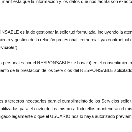
anifiesta que la información y los datos que nos facilita son exacto
ONSABLE es la de gestionar la solicitud formulada, incluyendo la aten
ento y gestión de la relación profesional, comercial, y/o contractual
rvicio/s
”).
tos personales por el RESPONSABLE se basa: i) en el consentimiento
limiento de la prestación de los Servicios del RESPONSABLE solicita
terceros necesarios para el cumplimeinto de los Servicios solicita
utilizadas para el envío de los mismos. Todo ellos mantendrán el mi
ligado legalmente o que el USUARIO nos lo haya autorizado previamen