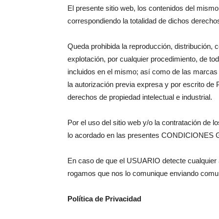
El presente sitio web, los contenidos del mismo 
correspondiendo la totalidad de dichos derech
Queda prohibida la reproducción, distribución, 
explotación, por cualquier procedimiento, de to
incluidos en el mismo; así como de las marcas 
la autorización previa expresa y por escrito d
derechos de propiedad intelectual e industrial.
Por el uso del sitio web y/o la contratación d
lo acordado en las presentes CONDICIONE
En caso de que el USUARIO detecte cualquier act
rogamos que nos lo comunique enviando comun
Política de Privacidad