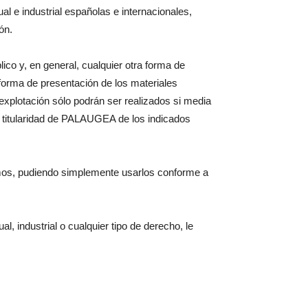
al e industrial españolas e internacionales,
ón.
ico y, en general, cualquier otra forma de
 forma de presentación de los materiales
explotación sólo podrán ser realizados si media
a titularidad de PALAUGEA de los indicados
ismos, pudiendo simplemente usarlos conforme a
, industrial o cualquier tipo de derecho, le