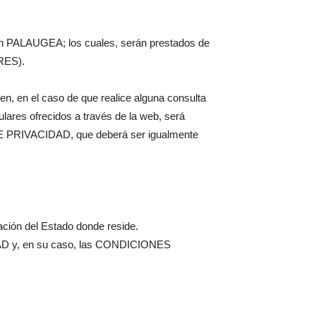
con PALAUGEA; los cuales, serán prestados de
RES).
n, en el caso de que realice alguna consulta
culares ofrecidos a través de la web, será
 DE PRIVACIDAD, que deberá ser igualmente
ción del Estado donde reside.
D y, en su caso, las CONDICIONES