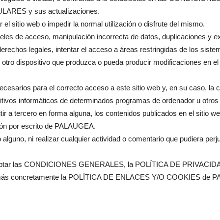
LARES y sus actualizaciones.
r el sitio web o impedir la normal utilización o disfrute del mismo.
iveles de acceso, manipulación incorrecta de datos, duplicaciones y 
 derechos legales, intentar el acceso a áreas restringidas de los si
r otro dispositivo que produzca o pueda producir modificaciones en
ecesarios para el correcto acceso a este sitio web y, en su caso, la c
itivos informáticos de determinados programas de ordenador u otros
mitir a tercero en forma alguna, los contenidos publicados en el sitio w
ión por escrito de PALAUGEA.
uno, ni realizar cualquier actividad o comentario que pudiera perj
, aceptar las CONDICIONES GENERALES, la POLÍTICA DE PRIVACID
, más concretamente la POLÍTICA DE ENLACES Y/O COOKIES de 