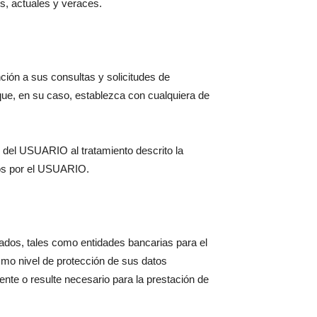
s, actuales y veraces.
ción a sus consultas y solicitudes de
 que, en su caso, establezca con cualquiera de
 del USUARIO al tratamiento descrito la
dos por el USUARIO.
dos, tales como entidades bancarias para el
smo nivel de protección de sus datos
te o resulte necesario para la prestación de