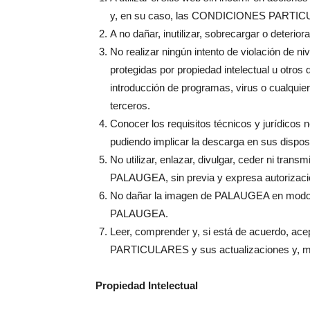
y, en su caso, las CONDICIONES PARTICU
A no dañar, inutilizar, sobrecargar o deteriora
No realizar ningún intento de violación de n
protegidas por propiedad intelectual u otros
introducción de programas, virus o cualquie
terceros.
Conocer los requisitos técnicos y jurídicos n
pudiendo implicar la descarga en sus dispos
No utilizar, enlazar, divulgar, ceder ni trans
PALAUGEA, sin previa y expresa autorizac
No dañar la imagen de PALAUGEA en modo alg
PALAUGEA.
Leer, comprender y, si está de acuerdo
PARTICULARES y sus actualizaciones y
Propiedad Intelectual