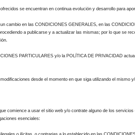
 ofrecidos se encuentran en continua evolución y desarrollo para aport
ique un cambio en las CONDICIONES GENERALES, en las CONDIC
ocediendo a publicarse y a actualizar las mismas; por lo que se rec
ión.
NES PARTICULARES y/o la POLÍTICA DE PRIVACIDAD actualizada
modificaciones desde el momento en que siga utilizando el mismo y/o
omience a usar el sitio web y/o contrate alguno de los servicios o
gaciones esenciales:
ciones ilegales o ilícitas, o contrarias a lo establecido en las CO