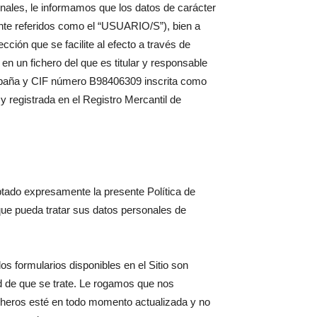
onales, le informamos que los datos de carácter
ente referidos como el “USUARIO/S”), bien a
cción que se facilite al efecto a través de
en un fichero del que es titular y responsable
spaña y CIF número B98406309 inscrita como
 y registrada en el Registro Mercantil de
tado expresamente la presente Política de
que pueda tratar sus datos personales de
s formularios disponibles en el Sitio son
tud de que se trate. Le rogamos que nos
icheros esté en todo momento actualizada y no