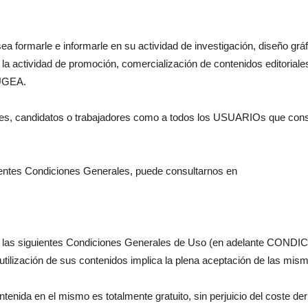
formarle e informarle en su actividad de investigación, diseño gráfi
o la actividad de promoción, comercialización de contenidos editoria
AUGEA.
entes, candidatos o trabajadores como a todos los USUARIOs que consu
sentes Condiciones Generales, puede consultarnos en
da en las siguientes Condiciones Generales de Uso (en adelante C
utilización de sus contenidos implica la plena aceptación de las mis
ntenida en el mismo es totalmente gratuito, sin perjuicio del coste de