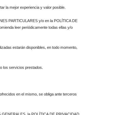
ar la mejor experiencia y valor posible.
IONES PARTICULARES y/o en la POLÍTICA DE
omienda leer periódicamente todas ellas y/o
s estarán disponibles, en todo momento,
 los servicios prestados.
frecidos en el mismo, se obliga ante terceros
NDICIONES GENERALES, la POLÍTICA DE PRIVACIDAD