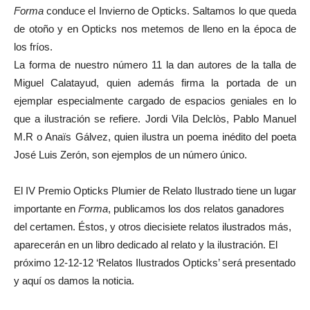
Forma
conduce el Invierno de Opticks. Saltamos lo que queda
de otoño y en Opticks nos metemos de lleno en la época de
los fríos.
La forma de nuestro número 11 la dan autores de la talla de
Miguel Calatayud, quien además firma la portada de un
ejemplar especialmente cargado de espacios geniales en lo
que a ilustración se refiere. Jordi Vila Delclòs, Pablo Manuel
M.R o Anaïs Gálvez, quien ilustra un poema inédito del poeta
José Luis Zerón, son ejemplos de un número único.
El IV Premio Opticks Plumier de Relato Ilustrado tiene un lugar
importante en
Forma
, publicamos los dos relatos ganadores
del certamen. Éstos, y otros diecisiete relatos ilustrados más,
aparecerán en un libro dedicado al relato y la ilustración. El
próximo 12-12-12 ‘Relatos Ilustrados Opticks’ será presentado
y aquí os damos la noticia.