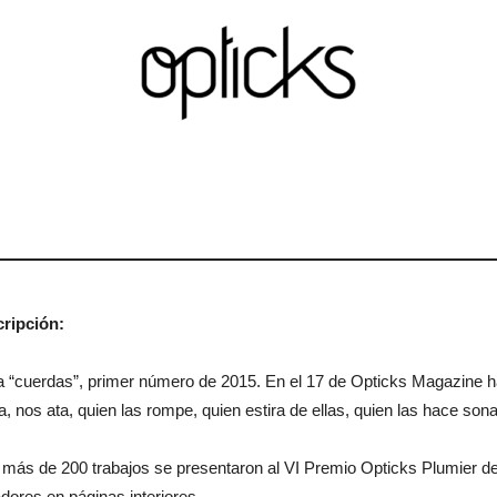
OpticksMagazine.com
ripción:
a “cuerdas”, primer número de 2015. En el 17 de Opticks Magazine ha
a, nos ata, quien las rompe, quien estira de ellas, quien las hace sonar
 más de 200 trabajos se presentaron al VI Premio Opticks Plumier de
dores en páginas interiores.