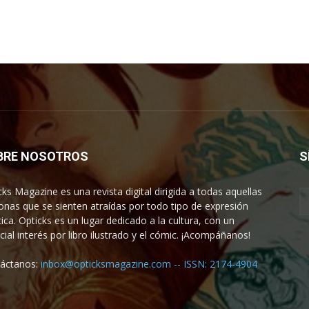
BRE NOSOTROS
S
cks Magazine es una revista digital dirigida a todas aquellas
onas que se sienten atraídas por todo tipo de expresión
tica. Opticks es un lugar dedicado a la cultura, con un
cial interés por libro ilustrado y el cómic. ¡Acompáñanos!
áctanos:
inbox@opticksmagazine.com -- ISSN: 2174-4904