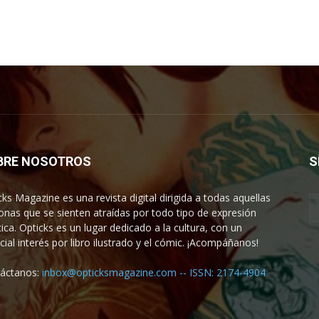
BRE NOSOTROS
S
cks Magazine es una revista digital dirigida a todas aquellas
onas que se sienten atraídas por todo tipo de expresión
tica. Opticks es un lugar dedicado a la cultura, con un
cial interés por libro ilustrado y el cómic. ¡Acompáñanos!
áctanos:
inbox@opticksmagazine.com -- ISSN: 2174-4904