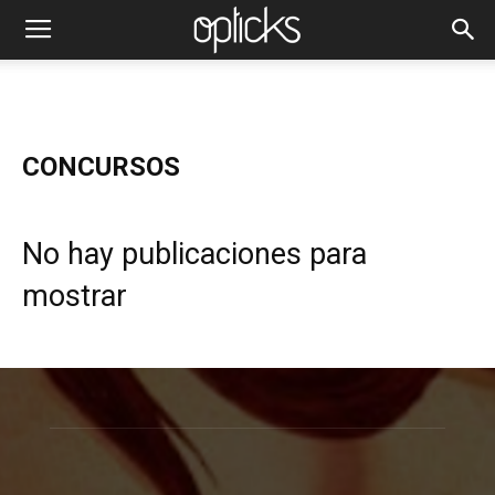
CONCURSOS
No hay publicaciones para
mostrar