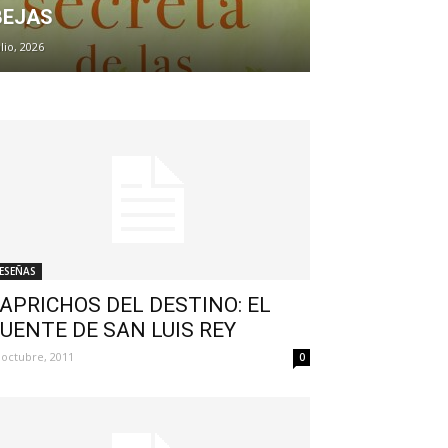
BEJAS
ulio, 2026
ESEÑAS
APRICHOS DEL DESTINO: EL
UENTE DE SAN LUIS REY
 octubre, 2011
0