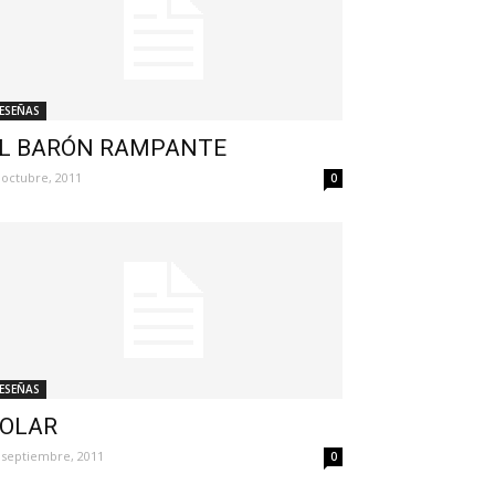
ESEÑAS
L BARÓN RAMPANTE
 octubre, 2011
0
ESEÑAS
OLAR
 septiembre, 2011
0