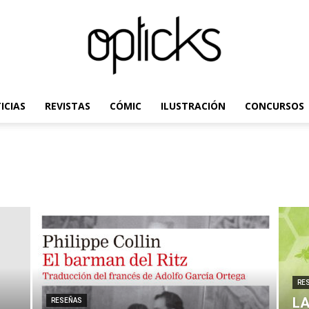
ICIAS
REVISTAS
CÓMIC
ILUSTRACIÓN
CONCURSOS
OpticksMagazine.com
RE
LA
RESEÑAS