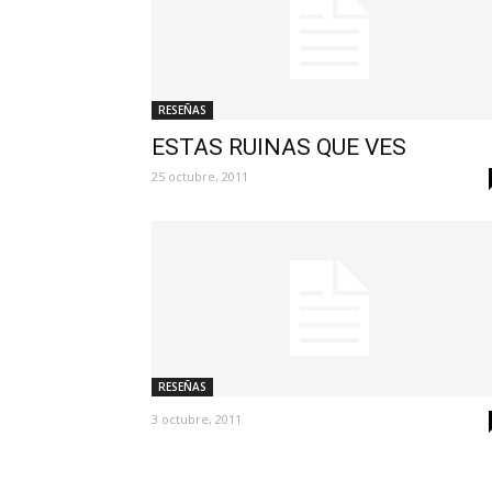
RESEÑAS
ESTAS RUINAS QUE VES
25 octubre, 2011
RESEÑAS
3 octubre, 2011