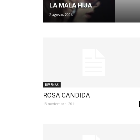
LA MALA HIJA
2 agosto, 2026
RESEÑAS
ROSA CANDIDA
13 noviembre, 2011