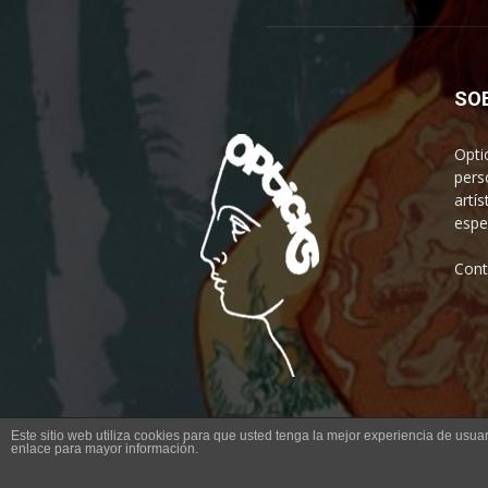
SO
Opti
pers
artís
espe
Cont
Este sitio web utiliza cookies para que usted tenga la mejor experiencia de us
enlace para mayor información.
© Opticks Magazine 2019