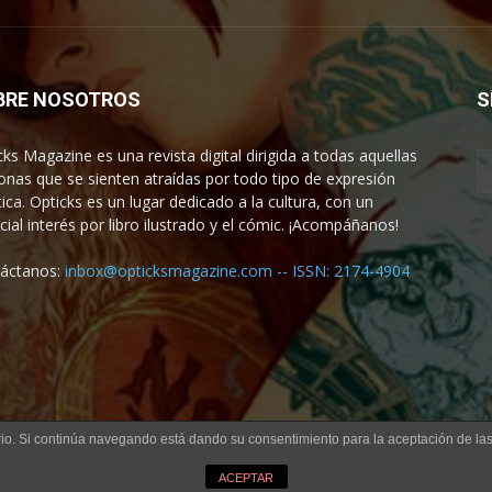
BRE NOSOTROS
S
cks Magazine es una revista digital dirigida a todas aquellas
onas que se sienten atraídas por todo tipo de expresión
tica. Opticks es un lugar dedicado a la cultura, con un
cial interés por libro ilustrado y el cómic. ¡Acompáñanos!
áctanos:
inbox@opticksmagazine.com -- ISSN: 2174-4904
uario. Si continúa navegando está dando su consentimiento para la aceptación de l
ACEPTAR