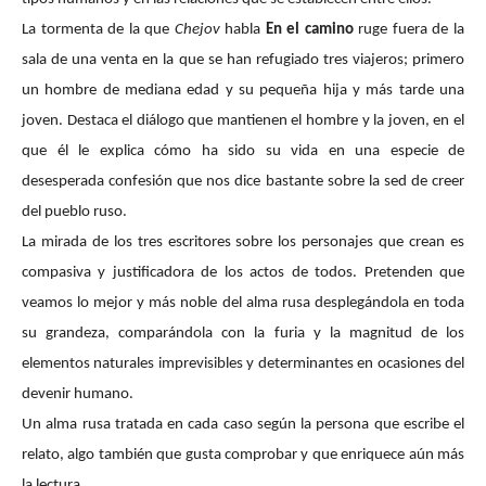
La tormenta de la que
Chejov
habla
En el camino
ruge fuera de la
sala de una venta en la que se han refugiado tres viajeros; primero
un hombre de mediana edad y su pequeña hija y más tarde una
joven. Destaca el diálogo que mantienen el hombre y la joven, en el
que él le explica cómo ha sido su vida en una especie de
desesperada confesión que nos dice bastante sobre la sed de creer
del pueblo ruso.
La mirada de los tres escritores sobre los personajes que crean es
compasiva y justificadora de los actos de todos. Pretenden que
veamos lo mejor y más noble del alma rusa desplegándola en toda
su grandeza, comparándola con la furia y la magnitud de los
elementos naturales imprevisibles y determinantes en ocasiones del
devenir humano.
Un alma rusa tratada en cada caso según la persona que escribe el
relato, algo también que gusta comprobar y que enriquece aún más
la lectura.