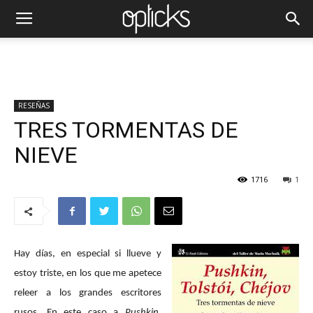
RESEÑAS
TRES TORMENTAS DE
NIEVE
1716
1
Hay días, en especial si llueve y
estoy triste, en los que me apetece
releer a los grandes escritores
rusos. En este caso a
Pushkin
,