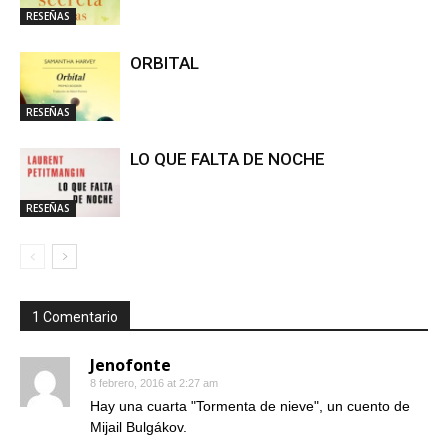
RESEÑAS
ORBITAL
RESEÑAS
LO QUE FALTA DE NOCHE
RESEÑAS
1 Comentario
Jenofonte
8 febrero, 2016 at 2:27 am
Hay una cuarta "Tormenta de nieve", un cuento de
Mijail Bulgákov.