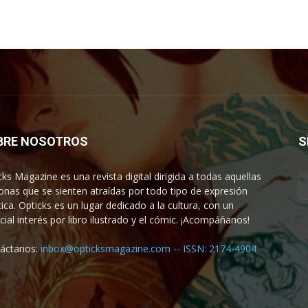
BRE NOSOTROS
S
cks Magazine es una revista digital dirigida a todas aquellas
onas que se sienten atraídas por todo tipo de expresión
tica. Opticks es un lugar dedicado a la cultura, con un
cial interés por libro ilustrado y el cómic. ¡Acompáñanos!
áctanos:
inbox@opticksmagazine.com -- ISSN: 2174-4904