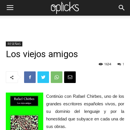
RESEÑAS
Los viejos amigos
1634
1
Continúo con Rafael Chirbes, uno de los
grandes escritores españoles vivos, por
su dominio del lenguaje y por la
honestidad que subyace en cada una de
sus obras.