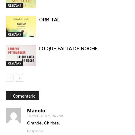
RESEÑAS
ORBITAL
RESEÑAS
LO QUE FALTA DE NOCHE
RESEÑAS
1 Comentario
Manolo
16 abril, 2010 at 1:45 am
Grande, Chirbes.
Responder