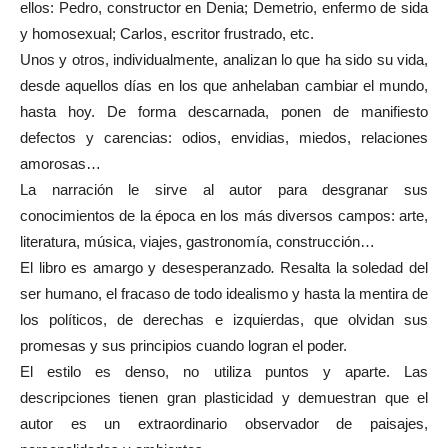
ellos: Pedro, constructor en Denia; Demetrio, enfermo de sida
y homosexual; Carlos, escritor frustrado, etc.
Unos y otros, individualmente, analizan lo que ha sido su vida,
desde aquellos días en los que anhelaban cambiar el mundo,
hasta hoy. De forma descarnada, ponen de manifiesto
defectos y carencias: odios, envidias, miedos, relaciones
amorosas…
La narración le sirve al autor para desgranar sus
conocimientos de la época en los más diversos campos: arte,
literatura, música, viajes, gastronomía, construcción…
El libro es amargo y desesperanzado
.
Resalta la soledad del
ser humano, el fracaso de todo idealismo y hasta la mentira de
los políticos, de derechas e izquierdas, que olvidan sus
promesas y sus principios cuando logran el poder.
El estilo es denso, no utiliza puntos y aparte. Las
descripciones tienen gran plasticidad y demuestran que el
autor es un extraordinario observador de paisajes,