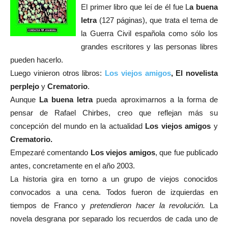
El primer libro que leí de él fue L
a buena
letra
(127 páginas), que trata el tema de
la Guerra Civil española como sólo los
grandes escritores y las personas libres
pueden hacerlo.
Luego vinieron otros libros:
Los viejos amigos
, El novelista
perplejo
y
Crematorio
.
Aunque
La buena letra
pueda aproximarnos a la forma de
pensar de Rafael Chirbes, creo que reflejan más su
concepción del mundo en la actualidad
Los viejos amigos
y
Crematorio.
Empezaré
comentando
Los viejos amigos
, que fue publicado
antes, concretamente en el año 2003.
La historia gira en torno a un grupo de viejos conocidos
convocados a una cena. Todos fueron de izquierdas en
tiempos de Franco y
pretendieron hacer la revolución.
La
novela desgrana por separado los recuerdos de cada uno de