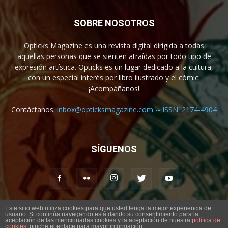
SOBRE NOSOTROS
Opticks Magazine es una revista digital dirigida a todas
aquellas personas que se sienten atraídas por todo tipo de
expresión artística. Opticks es un lugar dedicado a la cultura,
con un especial interés por libro ilustrado y el cómic.
¡Acompáñanos!
Contáctanos:
inbox@opticksmagazine.com -- ISSN: 2174-4904
SÍGUENOS
Este sitio web utiliza cookies para que usted tenga la mejor experiencia de
usuario. Si continúa navegando está dando su consentimiento para la
Aviso legal
Contacto
aceptación de las mencionadas cookies y la aceptación de nuestra
política de
cookies
, pinche el enlace para mayor información.