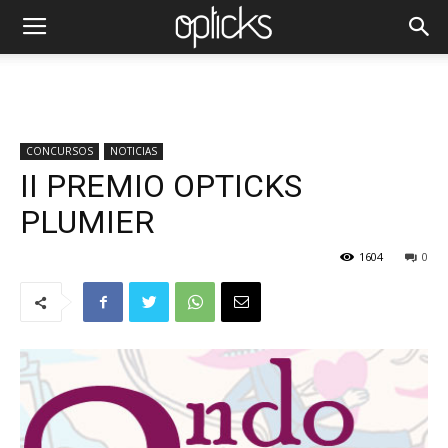
CONCURSOS
NOTICIAS
II PREMIO OPTICKS
PLUMIER
1604
0