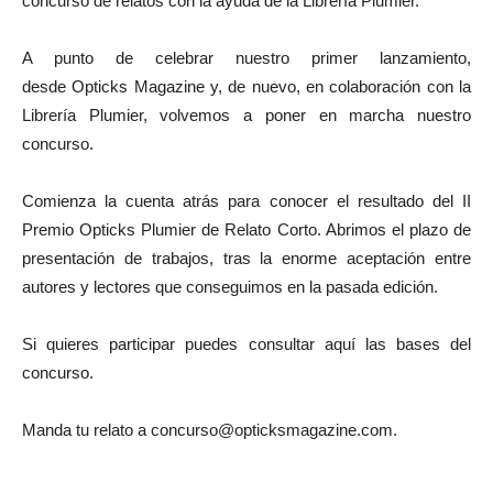
concurso de relatos con la ayuda de la Librería Plumier.
A punto de celebrar nuestro primer lanzamiento,
desde Opticks Magazine y, de nuevo, en colaboración con la
Librería Plumier, volvemos a poner en marcha nuestro
concurso.
Comienza la cuenta atrás para conocer el resultado del II
Premio Opticks Plumier de Relato Corto. Abrimos el plazo de
presentación de trabajos, tras la enorme aceptación entre
autores y lectores que conseguimos en la pasada edición.
Si quieres participar puedes consultar aquí las bases del
concurso.
Manda tu relato a concurso@opticksmagazine.com.