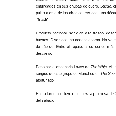
enfundados en sus chupas de cuero.
Suede
, 
pulso a esto de los directos tras casi una déc
“
Trash
”.
Producto nacional, soplo de aire fresco, de
buenos. Divertidos, no decepcionaron. No va 
de público. Entre el repaso a los cortes má
descanso.
Paso por el escenario Lower de
The Whip
, el 
surgido de este grupo de Manchester.
The Sou
afortunado.
Hasta tarde nos tuvo en el Low la promesa de
del sábado…