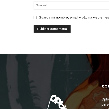
Guarda mi nombre, email y página web en es
SO
Opti
pers