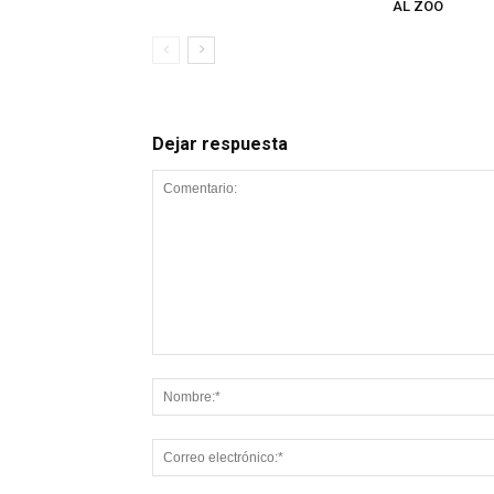
AL ZOO
Dejar respuesta