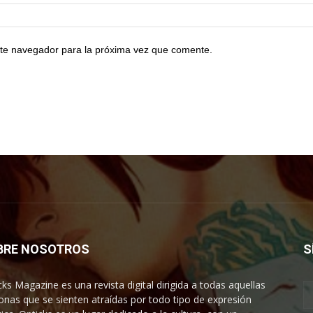
te navegador para la próxima vez que comente.
BRE NOSOTROS
S
cks Magazine es una revista digital dirigida a todas aquellas
onas que se sienten atraídas por todo tipo de expresión