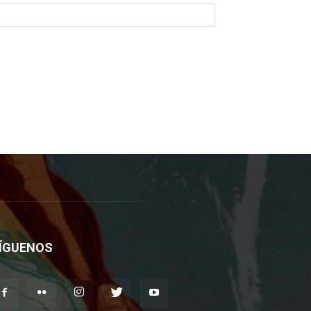
ÍGUENOS