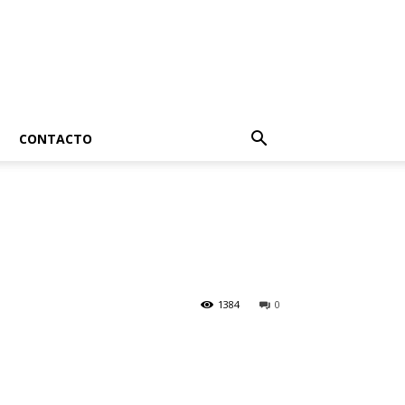
CONTACTO
1384
0