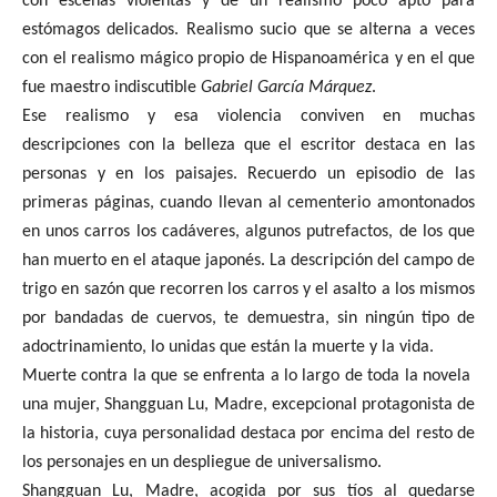
con escenas violentas y de un realismo poco apto para
estómagos delicados. Realismo sucio que se alterna a veces
con el realismo mágico propio de Hispanoamérica y en el que
fue maestro indiscutible
Gabriel García Márquez
.
Ese realismo y esa violencia conviven en muchas
descripciones con la belleza que el escritor destaca en las
personas y en los paisajes. Recuerdo un episodio de las
primeras páginas, cuando llevan al cementerio amontonados
en unos carros los cadáveres, algunos putrefactos, de los que
han muerto en el ataque japonés. La descripción del campo de
trigo en sazón que recorren los carros y el asalto a los mismos
por bandadas de cuervos, te demuestra, sin ningún tipo de
adoctrinamiento, lo unidas que están la muerte y la vida.
Muerte contra la que se enfrenta a lo largo de toda la novela
una mujer, Shangguan Lu, Madre, excepcional protagonista de
la historia, cuya personalidad destaca por encima del resto de
los personajes en un despliegue de universalismo.
Shangguan Lu, Madre, acogida por sus tíos al quedarse