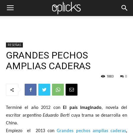
RESEÑAS
GRANDES PECHOS
AMPLIAS CADERAS
1883
0
Terminé el año 2012 con
El país imaginado
, novela del
escritor argentino
Eduardo Berti
cuya trama se desarrolla en
China.
Empiezo
el
2013 con
Grandes pechos amplias caderas
,