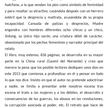
huérfana, a la que vendan los pies como símbolo de feminidad
y para resaltar su atractivo, casándola después con un herrero
estéril que la desprecia y maltrata, acusándola de su propia
incapacidad. Cansada de palizas y desprecios, Madre
engendra con hombres diferentes ocho chicas y un chico,
Jintong, su único hijo varón, una criatura débil de carácter,
obsesionado por los pechos femeninos y narrador principal del
relato.
El libro, muy extenso, 836 páginas, se desarrolla en su mayor
parte en la China rural (Gaomi del Noroeste) y creo que
merece la pena que los posible lectores dediquen unos días en
este 2013 que comienza a profundizar en él y pensar en todo
lo que nos dice. Insisto en que el autor no pretende adoctrinar
a nadie, se limita a presentar ante nosotros escena tras
escena el trato a las mujeres y a los débiles, el desarrollo y
consecuencias de las guerras, los abusos en las revoluciones,
la corrupción asociada al poder, etc. El retrato que hace de