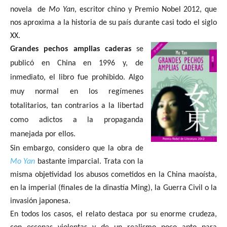
novela
de
Mo Yan
, escritor chino y Premio Nobel 2012, que
nos aproxima a la historia de su país durante casi todo el siglo
XX.
Grandes pechos amplias caderas
se
publicó en China en 1996 y, de
inmediato, el libro fue prohibido. Algo
muy normal en los regímenes
totalitarios, tan contrarios a la libertad
como adictos a la propaganda
manejada por ellos.
Sin embargo, considero que la obra de
Mo Yan
bastante imparcial. Trata con la
misma objetividad los abusos cometidos en la China maoísta,
en la imperial (finales de la dinastía Ming), la Guerra Civil o la
invasión japonesa.
En todos los casos, el relato destaca por su enorme crudeza,