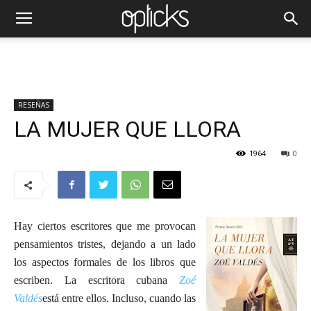
RESEÑAS
LA MUJER QUE LLORA
1964
0
Hay ciertos escritores que me provocan
pensamientos tristes, dejando a un lado
los aspectos formales de los libros que
escriben. La escritora cubana
Zoé
Valdés
está entre ellos. Incluso, cuando las