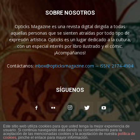
SOBRE NOSOTROS
Opticks Magazine es una revista digital dirigida a todas
aquellas personas que se sienten atraídas por todo tipo de
expresión artística. Opticks es un lugar dedicado a la cultura,
con un especial interés por libro ilustrado y el cómic.
¡Acompáñanos!
Contáctanos:
inbox@opticksmagazine.com -- ISSN: 2174-4904
SÍGUENOS
Este sitio web utiliza cookies para que usted tenga la mejor experiencia de
usuario. Si continúa navegando está dando su consentimiento para la
Aviso legal
Contacto
aceptación de las mencionadas cookies y la aceptación de nuestra
política de
cookies
, pinche el enlace para mayor información.