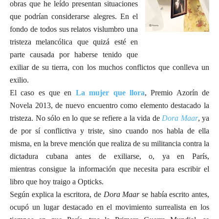
obras que he leído presentan situaciones
que podrían considerarse alegres. En el
fondo de todos sus relatos vislumbro una
tristeza melancólica que quizá esté en
parte causada por haberse tenido que
exiliar de su tierra, con los muchos conflictos que conlleva un
exilio.
El caso es que en
La mujer que llora
, Premio Azorín de
Novela 2013, de nuevo encuentro como elemento destacado la
tristeza. No sólo en lo que se refiere a la vida de
Dora Maar
, ya
de por sí conflictiva y triste, sino cuando nos habla de ella
misma, en la breve mención que realiza de su militancia contra la
dictadura cubana antes de exiliarse, o, ya en París,
mientras consigue la información que necesita para escribir el
libro que hoy traigo a Opticks.
Según explica la escritora, de
Dora Maar
se había escrito antes,
ocupó un lugar destacado en el movimiento surrealista en los