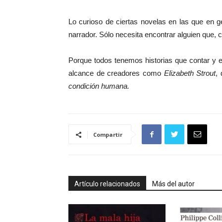
Lo curioso de ciertas novelas en las que en ge
narrador. Sólo necesita encontrar alguien que
Porque todos tenemos historias que contar y e
alcance de creadores como
Elizabeth Strout
,
condición humana.
Compartir
Artículo relacionados
Más del autor