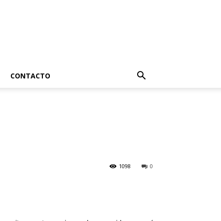
CONTACTO
1098
0