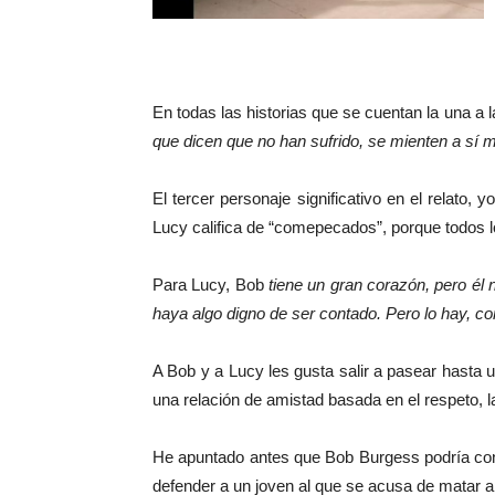
En todas las historias que se cuentan la una a 
que dicen que no han sufrido, se mienten a sí 
El tercer personaje significativo en el relato, y
Lucy califica de “comepecados”, porque todos l
Para Lucy, Bob
tiene un gran corazón, pero é
haya algo digno de ser contado. Pero lo hay, c
A Bob y a Lucy les gusta salir a pasear hasta
una relación de amistad basada en el respeto, 
He apuntado antes que Bob Burgess podría consi
defender a un joven al que se acusa de matar a 