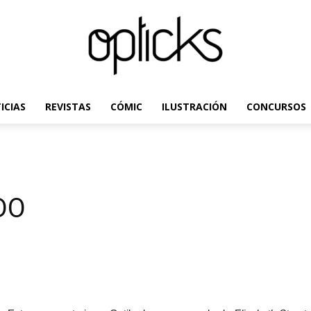
ICIAS
REVISTAS
CÓMIC
ILUSTRACIÓN
CONCURSOS
OpticksMagazine.com
DO