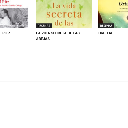
RESEÑAS
RESEÑAS
L RITZ
LA VIDA SECRETA DE LAS
ORBITAL
ABEJAS