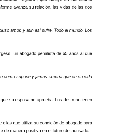
nforme avanza su relación, las vidas de las dos
ncluso amor, y aun así sufre. Todo el mundo, Los
gess, un abogado penalista de 65 años al que
nto como supone y jamás creería que en su vida
re que su esposa no aprueba. Los dos mantienen
 ellas que utiliza su condición de abogado para
ye de manera positiva en el futuro del acusado.