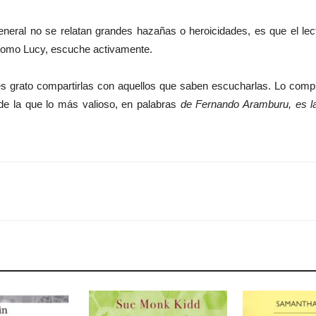
neral no se relatan grandes hazañas o heroicidades, es que el lect
, como Lucy, escuche activamente.
s grato compartirlas con aquellos que saben escucharlas. Lo compli
 de la que lo más valioso, en palabras
de Fernando Aramburu, es la 