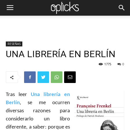
RESEÑAS
UNA LIBRERÍA EN BERLÍN
1775
0
Tras leer
Una librería en
Berlín
,
se me ocurren
diversas razones para
considerarlo un libro
diferente, a saber: porque es