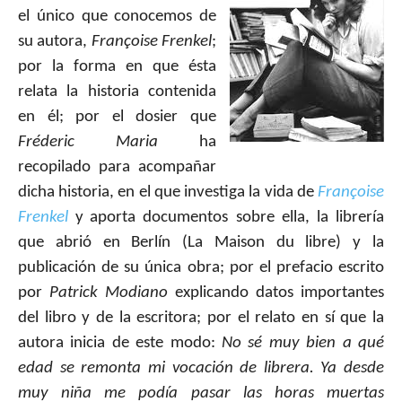
el único que conocemos de
su autora,
Françoise Frenkel
;
por la forma en que ésta
relata la historia contenida
en él; por el dosier que
Fréderic Maria
ha
recopilado para acompañar
dicha historia, en el que investiga la vida de
Françoise
Frenkel
y
aporta documentos sobre ella, la librería
que abrió en Berlín (La Maison du libre) y la
publicación de su única obra; por el prefacio escrito
por
Patrick Modiano
explicando datos importantes
del libro y de la escritora; por el relato en sí que la
autora inicia de este modo:
No sé muy bien a qué
edad se remonta mi vocación de librera. Ya desde
muy niña me podía pasar las horas muertas