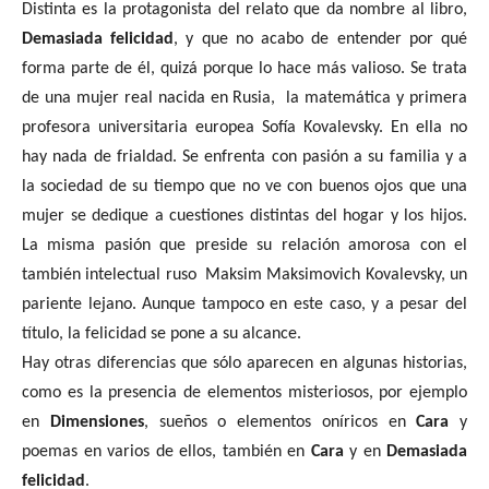
Distinta es la protagonista del relato que da nombre al libro,
Demasiada felicidad
, y que no acabo de entender por qué
forma parte de él, quizá porque lo hace más valioso. Se trata
de una mujer real nacida en Rusia,
la matemática y primera
profesora universitaria europea Sofía Kovalevsky. En ella no
hay nada de frialdad. Se enfrenta con pasión a su familia y a
la sociedad de su tiempo que no ve con buenos ojos que una
mujer se dedique a cuestiones distintas del hogar y los hijos.
La misma pasión que preside su relación amorosa con el
también intelectual ruso
Maksim Maksimovich Kovalevsky, un
pariente lejano. Aunque tampoco en este caso, y a pesar del
título, la felicidad se pone a su alcance.
Hay otras diferencias que sólo aparecen en algunas historias,
como es la presencia de elementos misteriosos, por ejemplo
en
Dimensiones
, sueños o elementos oníricos en
Cara
y
poemas en varios de ellos, también en
Cara
y en
Demasiada
felicidad
.