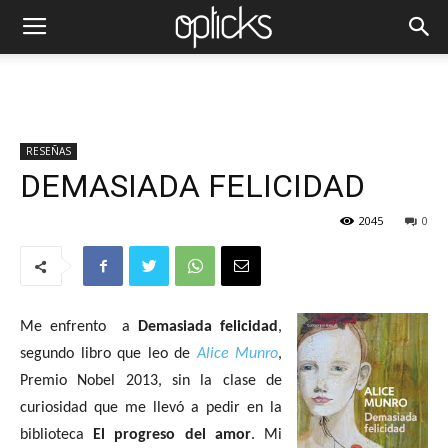
RESEÑAS
DEMASIADA FELICIDAD
2045
0
Me enfrento
a
Demasiada felicidad
,
segundo libro que leo de
Alice Munro
,
Premio Nobel 2013, sin la clase de
curiosidad que me llevó a pedir en la
biblioteca
El
progreso del amor
. Mi