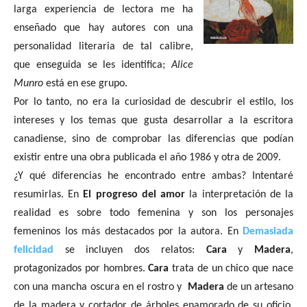
larga experiencia de lectora me ha
enseñado que hay autores con una
personalidad literaria de tal calibre,
que enseguida se les identifica;
Alice
Munro
está en ese grupo.
Por lo tanto, no era la curiosidad de descubrir el estilo, los
intereses y los temas que gusta desarrollar a la escritora
canadiense, sino de comprobar las diferencias que podían
existir entre una obra publicada el año 1986 y otra de 2009.
¿Y qué diferencias he encontrado entre ambas? Intentaré
resumirlas. En
El progreso del amor
la interpretación de la
realidad es sobre todo femenina y son los personajes
femeninos los más destacados por la autora. En
Demasiada
felicidad
se incluyen dos relatos:
Cara
y
Madera
,
protagonizados por hombres.
Cara
trata de un chico que nace
con una mancha oscura en el rostro y
Madera
de un artesano
de la madera y cortador de árboles enamorado de su oficio.