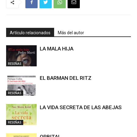
Artículo relacionados
Más del autor
LA MALA HIJA
RESEÑAS
EL BARMAN DEL RITZ
RESEÑAS
LA VIDA SECRETA DE LAS ABEJAS
RESEÑAS
ORBITAL