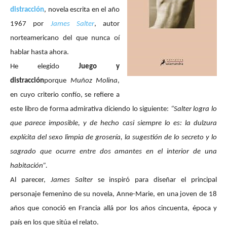
distracción
,
novela escrita en el año
1967 por
James Salter
, autor
norteamericano del que nunca oí
hablar hasta ahora.
He elegido
Juego y
distracción
porque
Muñoz Molina
,
en cuyo criterio confío, se refiere a
este libro de forma admirativa diciendo lo siguiente:
“Salter logra lo
que parece imposible, y de hecho casi siempre lo es: la dulzura
explícita del sexo limpia de grosería, la sugestión de lo secreto y lo
sagrado que ocurre entre dos amantes en el interior de una
habitación”.
Al parecer,
James Salter
se inspiró para diseñar el principal
personaje femenino de su novela, Anne-Marie, en una joven de 18
años que conoció en Francia allá por los años cincuenta, época y
país en los que sitúa el relato.