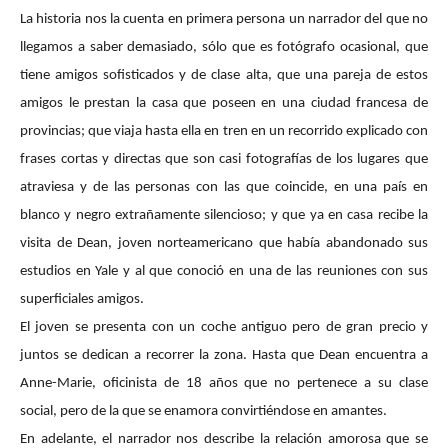
La historia nos la cuenta en primera persona un narrador del que no
llegamos a saber demasiado, sólo que es fotógrafo ocasional, que
tiene amigos sofisticados y de clase alta, que una pareja de estos
amigos le prestan la casa que poseen en una ciudad francesa de
provincias; que viaja hasta ella en tren en un recorrido explicado con
frases cortas y directas que son casi fotografías de los lugares que
atraviesa y de las personas con las que coincide, en una país en
blanco y negro extrañamente silencioso; y que ya en casa recibe la
visita de Dean, joven norteamericano que había abandonado sus
estudios en Yale y al que conoció en una de las reuniones con sus
superficiales amigos.
El joven se presenta con un coche antiguo pero de gran precio y
juntos se dedican a recorrer la zona. Hasta que Dean encuentra a
Anne-Marie, oficinista de 18 años que no pertenece a su clase
social, pero de la que se enamora convirtiéndose en amantes.
En adelante, el narrador nos describe la relación amorosa que se