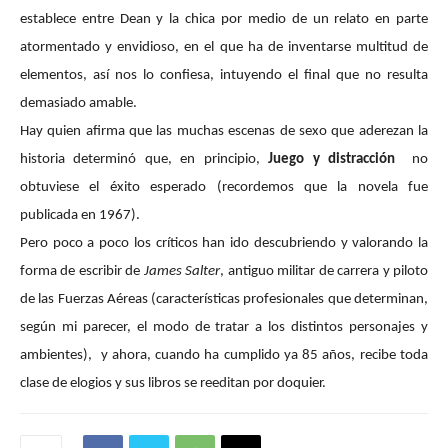
establece entre Dean y la chica por medio de un relato en parte
atormentado y envidioso, en el que ha de inventarse multitud de
elementos, así nos lo confiesa, intuyendo el final que no resulta
demasiado amable.
Hay quien afirma que las muchas escenas de sexo que aderezan la
historia determinó que, en principio,
Juego y distracción
no
obtuviese el éxito esperado (recordemos que la novela fue
publicada en 1967).
Pero poco a poco los críticos han ido descubriendo y valorando la
forma de escribir de
James Salter
, antiguo militar de carrera y piloto
de las Fuerzas Aéreas (características profesionales que determinan,
según mi parecer, el modo de tratar a los distintos personajes y
ambientes),
y ahora, cuando ha cumplido ya 85 años, recibe toda
clase de elogios y sus libros se reeditan por doquier.