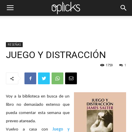
RESEÑAS
JUEGO Y DISTRACCIÓN
1759
1
Voy a la biblioteca en busca de un
libro no demasiado extenso que
pueda comentar esta semana que
preveo atareada.
Vuelvo a casa con
Juego y