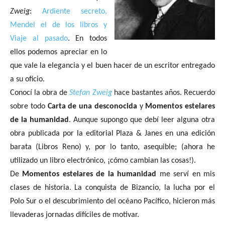
Zweig
:
Ardiente secreto,
Mendel el de los libros y
Viaje al pasado
. En todos
ellos podemos apreciar en lo
que vale la elegancia y el buen hacer de un escritor entregado
a su oficio.
Conocí la obra de
Stefan Zweig
hace bastantes años. Recuerdo
sobre todo
Carta de una desconocida
y
Momentos estelares
de la humanidad
. Aunque supongo que debí leer alguna otra
obra publicada por la editorial Plaza & Janes en una edición
barata (Libros Reno) y, por lo tanto, asequible; (ahora he
utilizado un libro electrónico, ¡cómo cambian las cosas!).
De
Momentos estelares de la humanidad
me serví en mis
clases de historia. La conquista de Bizancio, la lucha por el
Polo Sur o el descubrimiento del océano Pacífico, hicieron más
llevaderas jornadas difíciles de motivar.