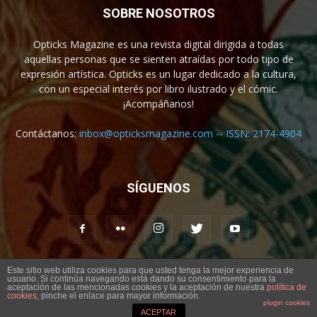
SOBRE NOSOTROS
Opticks Magazine es una revista digital dirigida a todas
aquellas personas que se sienten atraídas por todo tipo de
expresión artística. Opticks es un lugar dedicado a la cultura,
con un especial interés por libro ilustrado y el cómic.
¡Acompáñanos!
Contáctanos:
inbox@opticksmagazine.com -- ISSN: 2174-4904
SÍGUENOS
Este sitio web utiliza cookies para que usted tenga la mejor experiencia de
usuario. Si continúa navegando está dando su consentimiento para la
Aviso legal
Contacto
aceptación de las mencionadas cookies y la aceptación de nuestra
política de
cookies
, pinche el enlace para mayor información.
plugin cookies
© Opticks Magazine 2019
ACEPTAR