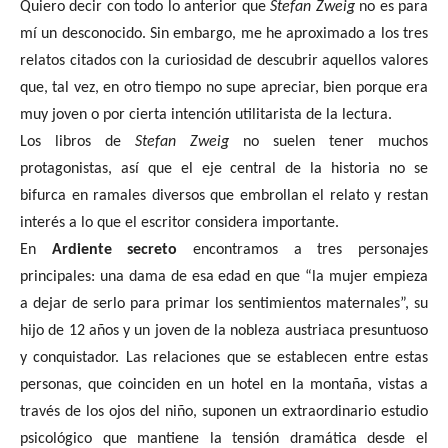
Quiero decir con todo lo anterior que
Stefan Zweig
no es para
mí un desconocido. Sin embargo, me he aproximado a los tres
relatos citados con la curiosidad de descubrir aquellos valores
que, tal vez, en otro tiempo no supe apreciar, bien porque era
muy joven o por cierta intención utilitarista de la lectura.
Los libros de
Stefan Zweig
no suelen tener muchos
protagonistas, así que el eje central de la historia no se
bifurca en ramales diversos que embrollan el relato y restan
interés a lo que el escritor considera importante.
En
Ardiente secreto
encontramos a tres personajes
principales: una dama de esa edad en que “la mujer empieza
a dejar de serlo para primar los sentimientos maternales”, su
hijo de 12 años y un joven de la nobleza austriaca presuntuoso
y conquistador. Las relaciones que se establecen entre estas
personas, que coinciden en un hotel en la montaña, vistas a
través de los ojos del niño, suponen un extraordinario estudio
psicológico que mantiene la tensión dramática desde el