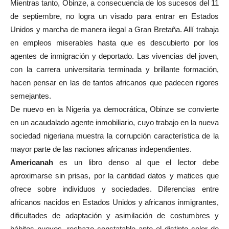
Mientras tanto, Obinze, a consecuencia de los sucesos del 11
de septiembre, no logra un visado para entrar en Estados
Unidos y marcha de manera ilegal a Gran Bretaña. Allí trabaja
en empleos miserables hasta que es descubierto por los
agentes de inmigración y deportado. Las vivencias del joven,
con la carrera universitaria terminada y brillante formación,
hacen pensar en las de tantos africanos que padecen rigores
semejantes.
De nuevo en la Nigeria ya democrática, Obinze se convierte
en un acaudalado agente inmobiliario, cuyo trabajo en la nueva
sociedad nigeriana muestra la corrupción característica de la
mayor parte de las naciones africanas independientes.
Americanah
es un libro denso al que el lector debe
aproximarse sin prisas, por la cantidad datos y matices que
ofrece sobre individuos y sociedades. Diferencias entre
africanos nacidos en Estados Unidos y africanos inmigrantes,
dificultades de adaptación y asimilación de costumbres y
hábitos nuevos, rechazo constatable ante el distinto color de