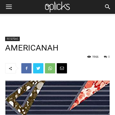
RESEÑAS
AMERICANAH
1966
0