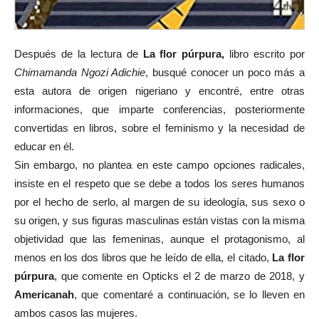
Después de la lectura de
La flor púrpura,
libro escrito por
Chimamanda Ngozi Adichie
, busqué conocer un poco más a
esta autora de origen nigeriano y encontré, entre otras
informaciones, que imparte conferencias, posteriormente
convertidas en libros, sobre el feminismo y la necesidad de
educar en él.
Sin embargo, no plantea en este campo opciones radicales,
insiste en el respeto que se debe a todos los seres humanos
por el hecho de serlo, al margen de su ideología, sus sexo o
su origen, y sus figuras masculinas están vistas con la misma
objetividad que las femeninas, aunque el protagonismo, al
menos en los dos libros que he leído de ella, el citado,
La flor
púrpura
, que comente en Opticks el 2 de marzo de 2018, y
Americanah
, que comentaré a continuación, se lo lleven en
ambos casos las mujeres.