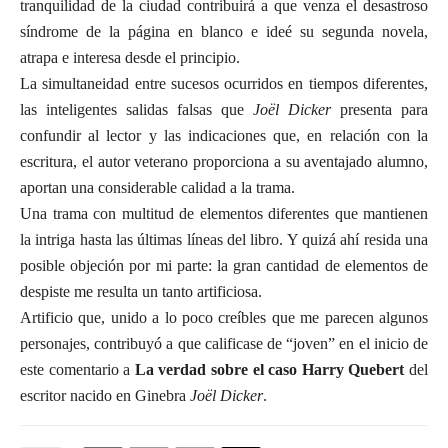
tranquilidad de la ciudad contribuirá a que venza el desastroso
síndrome de la página en blanco e ideé su segunda novela,
atrapa e interesa desde el principio.
La simultaneidad entre sucesos ocurridos en tiempos diferentes,
las inteligentes salidas falsas que
Joël Dicker
presenta para
confundir al lector y las indicaciones que, en relación con la
escritura, el autor veterano proporciona a su aventajado alumno,
aportan una considerable calidad a la trama.
Una trama con multitud de elementos diferentes que mantienen
la intriga hasta las últimas líneas del libro. Y quizá ahí resida una
posible objeción por mi parte: la gran cantidad de elementos de
despiste me resulta un tanto artificiosa.
Artificio que, unido a lo poco creíbles que me parecen algunos
personajes, contribuyó a que calificase de “joven” en el inicio de
este comentario a
La verdad sobre el caso Harry Quebert
del
escritor nacido en Ginebra
Joël Dicker
.