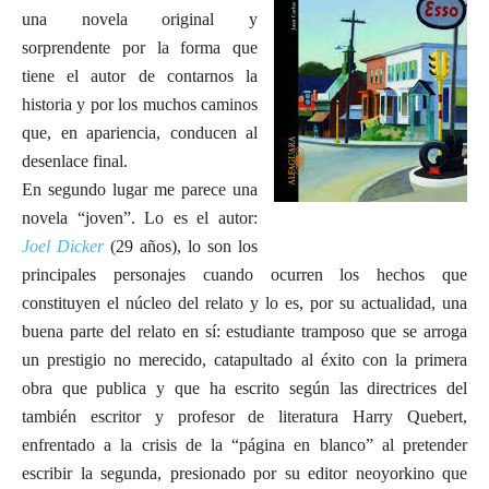
una novela original y
sorprendente por la forma que
tiene el autor de contarnos la
historia y por los muchos caminos
que, en apariencia, conducen al
desenlace final.
En segundo lugar me parece una
novela “joven”. Lo es el autor:
Joel Dicker
(29 años), lo son los
principales personajes cuando ocurren los hechos que
constituyen el núcleo del relato y lo es, por su actualidad, una
buena parte del relato en sí: estudiante tramposo que se arroga
un prestigio no merecido, catapultado al éxito con la primera
obra que publica y que ha escrito según las directrices del
también escritor y profesor de literatura Harry Quebert,
enfrentado a la crisis de la “página en blanco” al pretender
escribir la segunda, presionado por su editor neoyorkino que