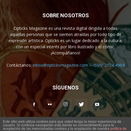
SOBRE NOSOTROS
Opticks Magazine es una revista digital dirigida a todas
aquellas personas que se sienten atraídas por todo tipo de
expresión artística. Opticks es un lugar dedicado a la cultura,
con un especial interés por libro ilustrado y el cómic.
¡Acompáñanos!
Contáctanos:
inbox@opticksmagazine.com -- ISSN: 2174-4904
SÍGUENOS
Este sitio web utiliza cookies para que usted tenga la mejor experiencia de
usuario. Si continúa navegando está dando su consentimiento para la
Aviso legal
Contacto
aceptación de las mencionadas cookies y la aceptación de nuestra
política de