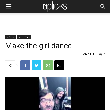
Música
NOTICIAS
Make the girl dance
2111
0