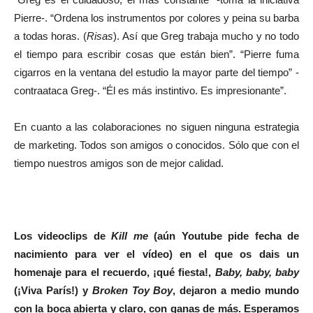
Pierre-. “Ordena los instrumentos por colores y peina su barba
a todas horas. (
Risas
). Así que Greg trabaja mucho y no todo
el tiempo para escribir cosas que están bien”. “Pierre fuma
cigarros en la ventana del estudio la mayor parte del tiempo” -
contraataca Greg-. “Él es más instintivo. Es impresionante”.
En cuanto a las colaboraciones no siguen ninguna estrategia
de marketing. Todos son amigos o conocidos. Sólo que con el
tiempo nuestros amigos son de mejor calidad.
Los videoclips de
Kill me
(aún Youtube pide fecha de
nacimiento para ver el vídeo) en el que os dais un
homenaje para el recuerdo, ¡qué fiesta!,
Baby, baby, baby
(¡Viva París!) y
Broken Toy Boy
, dejaron a medio mundo
con la boca abierta y claro, con ganas de más. Esperamos