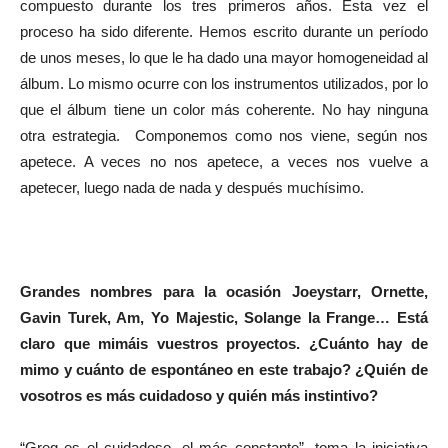
compuesto durante los tres primeros años. Esta vez el
proceso ha sido diferente. Hemos escrito durante un período
de unos meses, lo que le ha dado una mayor homogeneidad al
álbum. Lo mismo ocurre con los instrumentos utilizados, por lo
que el álbum tiene un color más coherente. No hay ninguna
otra estrategia. Componemos como nos viene, según nos
apetece. A veces no nos apetece, a veces nos vuelve a
apetecer, luego nada de nada y después muchísimo.
Grandes nombres para la ocasión Joeystarr, Ornette,
Gavin Turek, Am, Yo Majestic, Solange la Frange… Está
claro que mimáis vuestros proyectos. ¿Cuánto hay de
mimo y cuánto de espontáneo en este trabajo? ¿Quién de
vosotros es más cuidadoso y quién más instintivo?
“Greg es el cuidadoso, el más constante” -toma la iniciativa