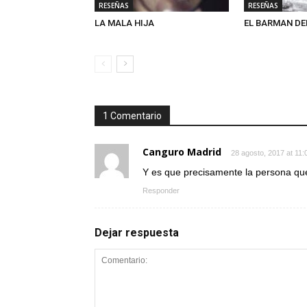
RESEÑAS
RESEÑAS
LA MALA HIJA
EL BARMAN DE
1 Comentario
Canguro Madrid
28 agosto, 2017 at 11
Y es que precisamente la persona que
Responder
Dejar respuesta