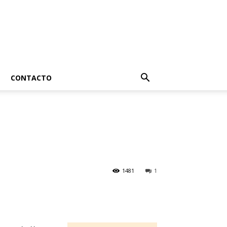
CONTACTO
1481
1