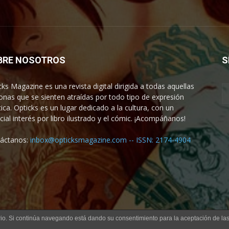
BRE NOSOTROS
S
cks Magazine es una revista digital dirigida a todas aquellas
onas que se sienten atraídas por todo tipo de expresión
tica. Opticks es un lugar dedicado a la cultura, con un
cial interés por libro ilustrado y el cómic. ¡Acompáñanos!
áctanos:
inbox@opticksmagazine.com -- ISSN: 2174-4904
uario. Si continúa navegando está dando su consentimiento para la aceptación de l