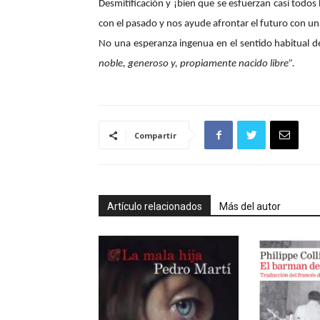
Desmitificación y ¡bien que se esfuerzan casi todos 
con el pasado y nos ayude afrontar el futuro con un
No una esperanza ingenua en el sentido habitual de
noble, generoso y, propiamente nacido libre”.
Compartir
Artículo relacionados
Más del autor