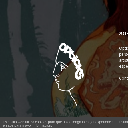
SO
Opti
pers
artís
espe
Cont
Este sitio web utiliza cookies para que usted tenga la mejor experiencia de us
enlace para mayor información.