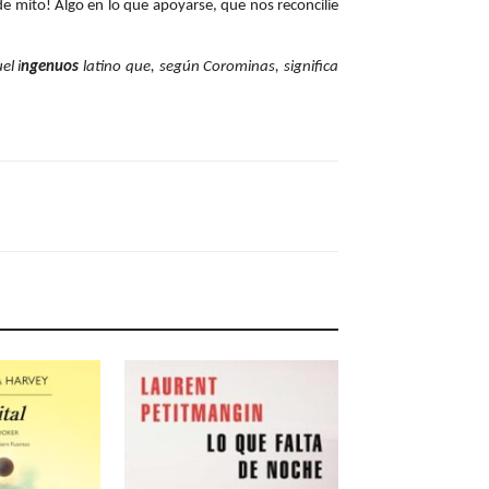
 de mito! Algo en lo que apoyarse, que nos reconcilie
el i
ngenuos
latino que, según Corominas, significa