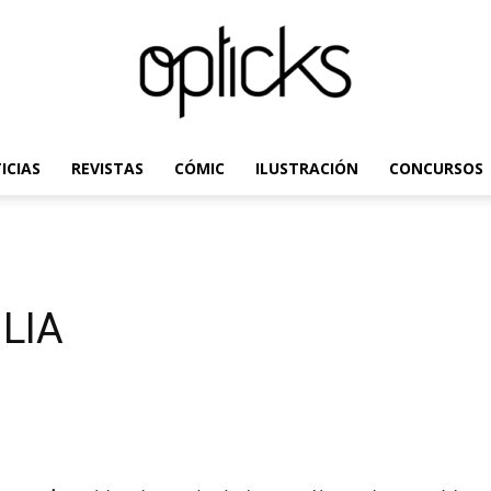
ICIAS
REVISTAS
CÓMIC
ILUSTRACIÓN
CONCURSOS
OpticksMagazine.com
LIA