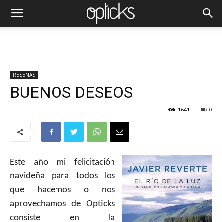
RESEÑAS
BUENOS DESEOS
1641
0
Este año mi felicitación
navideña para todos los
que hacemos o nos
aprovechamos de Opticks
consiste en la