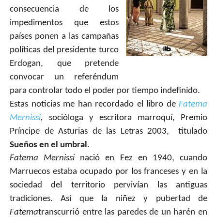
consecuencia de los
impedimentos que estos
países ponen a las campañas
políticas del presidente turco
Erdogan, que pretende
convocar un referéndum
para controlar todo el poder por tiempo indefinido.
Estas noticias me han recordado el libro de
Fatema
Mernissi
,
socióloga y escritora marroquí, Premio
Príncipe de Asturias de las Letras 2003,
titulado
Sueños en el umbral
.
Fatema Mernissi
nació en Fez en 1940, cuando
Marruecos estaba ocupado por los franceses y en la
sociedad del territorio pervivían las antiguas
tradiciones. Así que la niñez y pubertad de
Fatema
transcurrió entre las paredes de un harén en