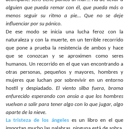
alguien que pueda remar con él, que pueda más o
menos seguir su ritmo a pie… Que no se deje
influenciar por su pánico.
De ese modo se inicia una lucha feroz con la
naturaleza y con la muerte, en un terrible recorrido
que pone a prueba la resistencia de ambos y hace
que se conozcan y se aproximen como seres
humanos. Un recorrido en el que van encontrando a
otras personas, pequeños y mayores, hombres y
mujeres que luchan por sobrevivir en un entorno
hostil y despiadado.
El viento silba fuera, brama
enfurecido esperando con ansia a que los hombres
vuelvan a salir para tener algo con lo que jugar, algo
aparte de la nieve.
La tristeza de los ángeles
es un libro en el que
importan mucho las palabras, ninguna está de sobra.