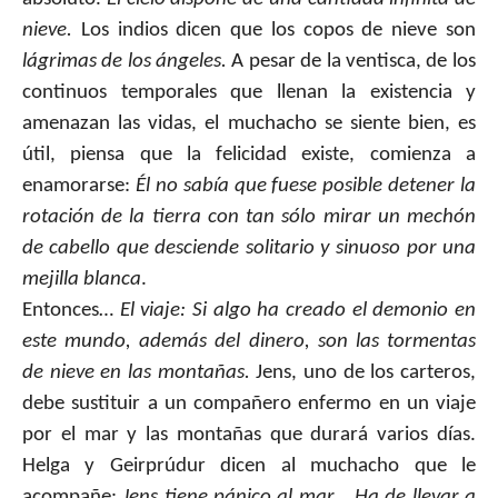
nieve.
Los indios dicen que los copos de nieve
son
lágrimas de los ángeles.
A pesar de la ventisca, de los
continuos temporales que llenan la existencia y
amenazan las vidas, el muchacho se siente bien, es
útil, piensa que la felicidad existe, comienza a
enamorarse:
Él no sabía que fuese posible detener la
rotación de la tierra con tan sólo mirar un mechón
de cabello que desciende solitario y sinuoso por una
mejilla blanca
.
Entonces…
El viaje: Si algo ha creado el demonio en
este mundo, además del dinero, son las tormentas
de nieve en las montañas.
Jens, uno de los carteros,
debe sustituir a un compañero enfermo en un viaje
por el mar y las montañas que durará varios días.
Helga y Geirprúdur dicen al muchacho que le
acompañe:
Jens tiene pánico al mar… Ha de llevar a