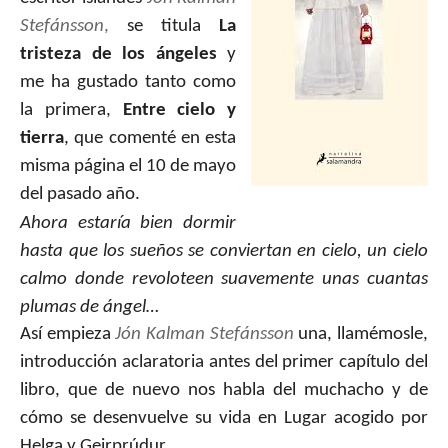
Stefánsson
,
se titula
La
tristeza de los ángeles
y
me ha gustado tanto como
la primera,
Entre cielo y
tierra
,
que comenté en esta
misma página el 10 de mayo
del pasado año.
Ahora estaría bien dormir
hasta que los sueños se conviertan en cielo, un cielo
calmo donde revoloteen suavemente unas cuantas
plumas de ángel…
Así empieza
Jón Kalman Stefánsson
una, llamémosle,
introducción aclaratoria antes del primer capítulo del
libro, que de nuevo nos habla del muchacho y de
cómo se desenvuelve su vida en Lugar acogido por
Helga y Geirprúdur.