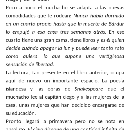
Poco a poco el muchacho se adapta a las nuevas
comodidades que le rodean:
Nunca había dormido
en un cuarto propio hasta que la muerte de Bárdur
lo empujó a esa casa tres semanas atrás.
En ese
cuarto tiene una gran cama, tiene libros y
es él quien
decide cuándo apagar la luz y puede leer tanto rato
como quiera, lo que supone una vertiginosa
sensación de libertad
.
La lectura, tan presente en el libro anterior, ocupa
aquí de nuevo un importante espacio. La poesía
islandesa y las obras de
Shakespeare
que el
muchacho lee al capitán ciego y a las mujeres de la
casa, unas mujeres que han decidido encargarse de
su educación.
Pronto llegará la primavera pero no se nota en
absoluto.
El cielo dispone de una cantidad infinita de