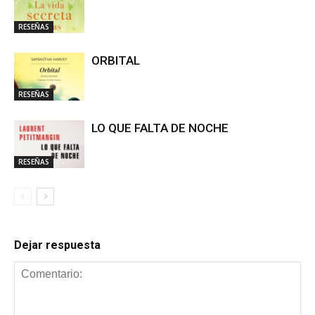
RESEÑAS
ORBITAL
RESEÑAS
LO QUE FALTA DE NOCHE
RESEÑAS
Dejar respuesta