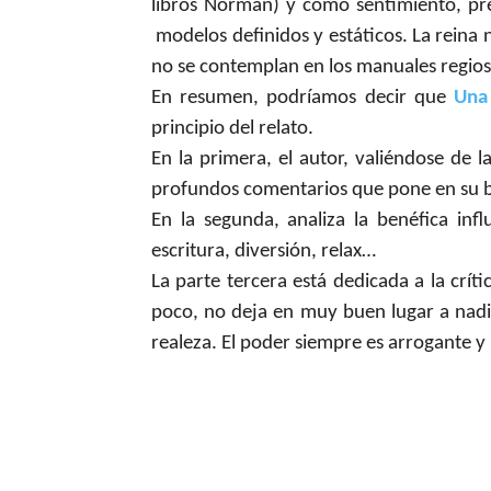
libros Norman) y como sentimiento, pr
modelos definidos y estáticos. La reina
no se contemplan en los manuales regios.
En resumen, podríamos decir que
Una
principio del relato.
En la primera, el autor, valiéndose de 
profundos comentarios que pone en su 
En la segunda, analiza la benéfica inf
escritura, diversión, relax…
La parte tercera está dedicada a la crít
poco, no deja en muy buen lugar a nadie 
realeza. El poder siempre es arrogante y la