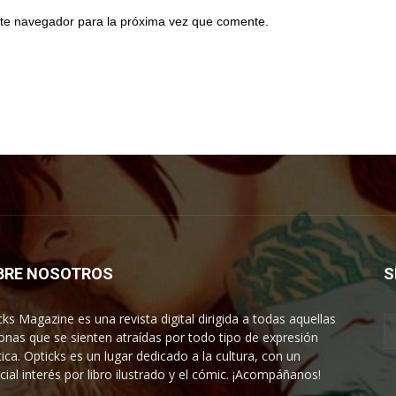
te navegador para la próxima vez que comente.
BRE NOSOTROS
S
cks Magazine es una revista digital dirigida a todas aquellas
onas que se sienten atraídas por todo tipo de expresión
tica. Opticks es un lugar dedicado a la cultura, con un
cial interés por libro ilustrado y el cómic. ¡Acompáñanos!