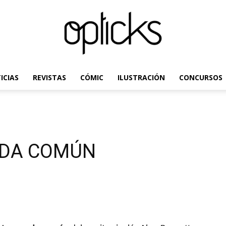
ICIAS
REVISTAS
CÓMIC
ILUSTRACIÓN
CONCURSOS
OpticksMagazine.com
ADA COMÚN