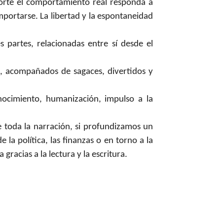
orte el comportamiento real responda a
mportarse. La libertad y la espontaneidad
partes, relacionadas entre sí desde el
os, acompañados de sagaces, divertidos y
onocimiento, humanización, impulso a la
de toda la narración, si profundizamos un
la política, las finanzas o en torno a la
 gracias a la lectura y la escritura.