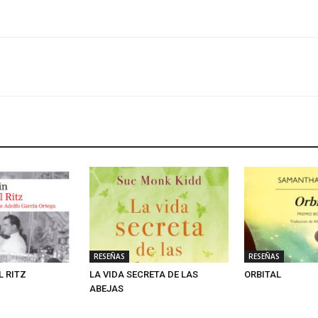
RESEÑAS
RESEÑAS
L RITZ
LA VIDA SECRETA DE LAS
ORBITAL
ABEJAS