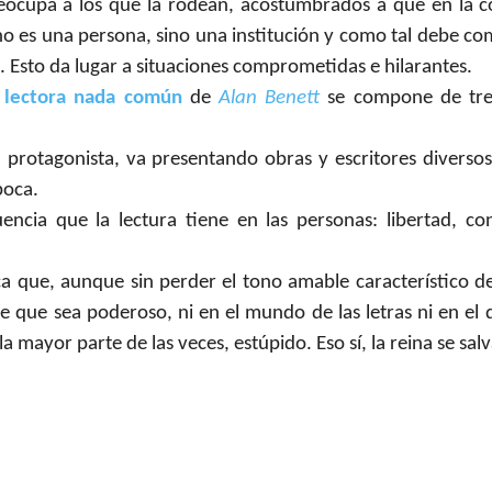
eocupa a los que la rodean, acostumbrados a que en la c
 no es una persona, sino una institución y como tal debe co
 Esto da lugar a situaciones comprometidas e hilarantes.
 lectora nada común
de
Alan Benett
se compone de tres 
la protagonista, va presentando obras y escritores divers
boca.
luencia que la lectura tiene en las personas: libertad, c
ica que, aunque sin perder el tono amable característico 
que sea poderoso, ni en el mundo de las letras ni en el de 
 mayor parte de las veces, estúpido. Eso sí, la reina se salva