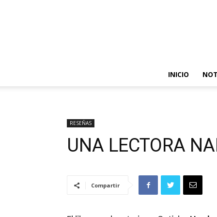
INICIO
NOT
RESEÑAS
UNA LECTORA N
Compartir