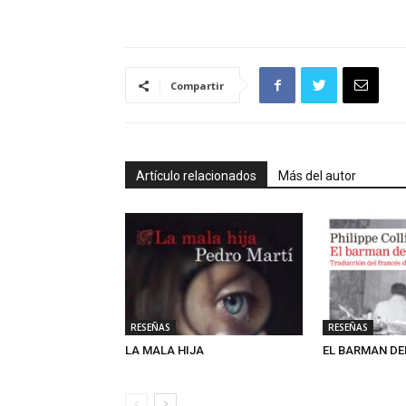
Compartir
Artículo relacionados
Más del autor
RESEÑAS
RESEÑAS
LA MALA HIJA
EL BARMAN DE