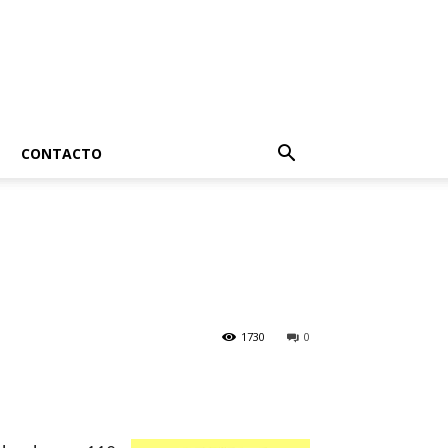
CONTACTO
1730
0