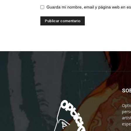
Guarda mi nombre, email y página web en es
SO
Opti
pers
artís
espe