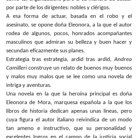
por parte de los dirigentes: nobles y clérigos.
A esa forma de actuar, basada en el robo y el
asesinato, se opone doña Eleonora, a la que el autor
rodea de algunos, pocos, honrados acompañantes
masculinos que admiran su belleza y buen hacer y
secundan eficazmente sus planes.
Estrategia tras estrategia, ardid tras ardid,
Andrea
Camilleri
construye un relato de buenos muy buenos
y malos muy malos que se lee como una novela de
intriga y aventuras.
Una novela en la que la heroína principal es doña
Eleonora de Mora, marquesa española a la que los
libros de historia dedican apenas unas líneas, pero
cuya figura el autor italiano reivindica de un modo
tan ameno e instructivo, que su personalidad y
excelentes logros en el campo de la justicia social