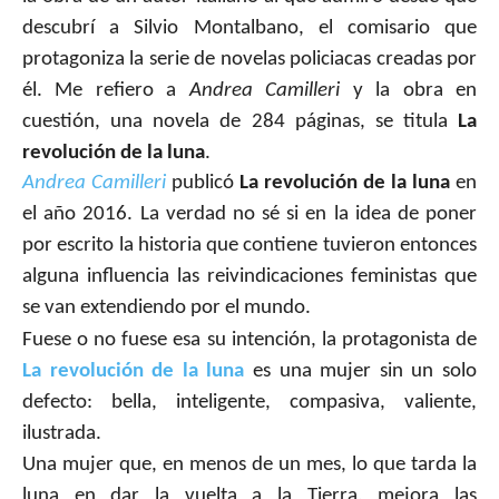
descubrí a Silvio Montalbano, el comisario que
protagoniza la serie de novelas policiacas creadas por
él. Me refiero a
Andrea Camilleri
y la obra en
cuestión, una novela de 284 páginas, se titula
La
revolución de la luna
.
Andrea Camilleri
publicó
La revolución de la luna
en
el año 2016. La verdad no sé si en la idea de poner
por escrito la historia que contiene tuvieron entonces
alguna influencia las reivindicaciones feministas que
se van extendiendo por el mundo.
Fuese o no fuese esa su intención, la protagonista de
La revolución de la luna
es una mujer sin un solo
defecto: bella, inteligente, compasiva, valiente,
ilustrada.
Una mujer que, en menos de un mes, lo que tarda la
luna en dar la vuelta a la Tierra, mejora las