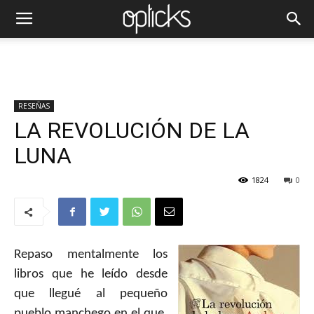
RESEÑAS
LA REVOLUCIÓN DE LA
LUNA
1824
0
Repaso mentalmente los
libros que he leído desde
que llegué al pequeño
pueblo manchego en el que,