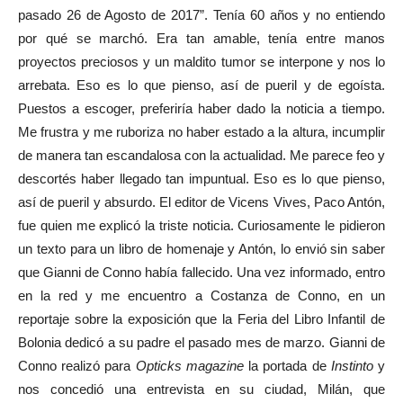
pasado 26 de Agosto de 2017”. Tenía 60 años y no entiendo
por qué se marchó. Era tan amable, tenía entre manos
proyectos preciosos y un maldito tumor se interpone y nos lo
arrebata. Eso es lo que pienso, así de pueril y de egoísta.
Puestos a escoger, preferiría haber dado la noticia a tiempo.
Me frustra y me ruboriza no haber estado a la altura, incumplir
de manera tan escandalosa con la actualidad. Me parece feo y
descortés haber llegado tan impuntual. Eso es lo que pienso,
así de pueril y absurdo. El editor de Vicens Vives, Paco Antón,
fue quien me explicó la triste noticia. Curiosamente le pidieron
un texto para un libro de homenaje y Antón, lo envió sin saber
que Gianni de Conno había fallecido. Una vez informado, entro
en la red y me encuentro a Costanza de Conno, en un
reportaje sobre la exposición que la Feria del Libro Infantil de
Bolonia dedicó a su padre el pasado mes de marzo. Gianni de
Conno realizó para
Opticks magazine
la portada de
Instinto
y
nos concedió una entrevista en su ciudad, Milán, que