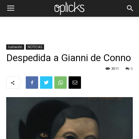
Iustración
NOTICIAS
Despedida a Gianni de Conno
3011
0