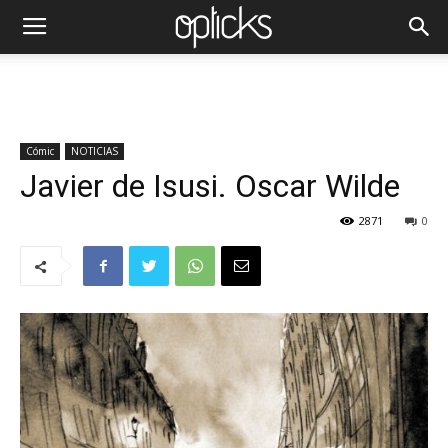
Cómic
NOTICIAS
Javier de Isusi. Oscar Wilde
2871
0