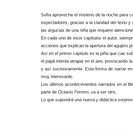
Sofía aprovecha el misterio de la noche para c
espectadores, gracias a la claridad del texto y
las argucias de una niña que requiere atencione
En cada uno de esos capítulos el autor, siempre
acciones que explican la apertura del agujero p
Así en el primer capítulo es la piña que cae so
el papá intenta atrapar en el aire, provocando l
y así sucesivamente. Esta forma de narrar en 
muy interesante.
Los últimos acontecimientos narrados en el libr
parte de
Octavio Ferrero
, va a ser otro.
Lo que supondrá una nueva y didáctica sorpresa