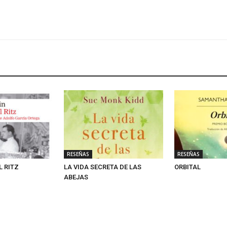
RESEÑAS
RESEÑAS
L RITZ
LA VIDA SECRETA DE LAS
ORBITAL
ABEJAS