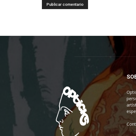
SO
Opti
pers
artís
espe
Cont