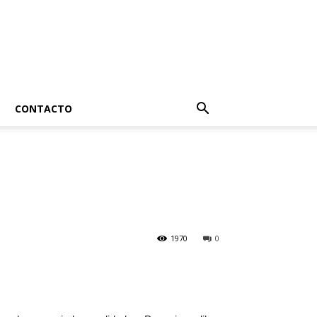
CONTACTO
1970
0