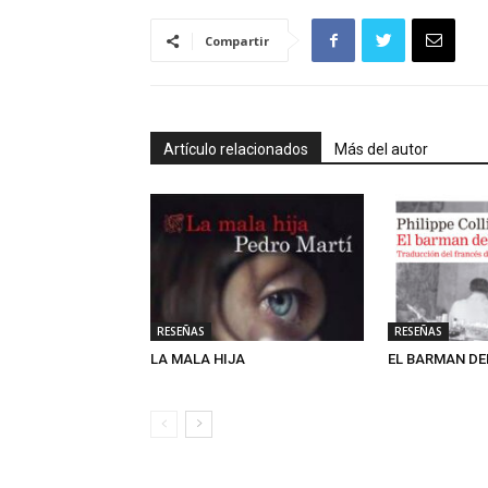
Compartir
Artículo relacionados
Más del autor
RESEÑAS
RESEÑAS
LA MALA HIJA
EL BARMAN DE