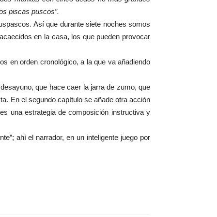
cos piscas puscos”.
iscuspascos. Así que durante siete noches somos
es acaecidos en la casa, los que pueden provocar
esos en orden cronológico, a la que va añadiendo
el desayuno, que hace caer la jarra de zumo, que
ista. En el segundo capítulo se añade otra acción
es una estrategia de composición instructiva y
e”; ahí el narrador, en un inteligente juego por