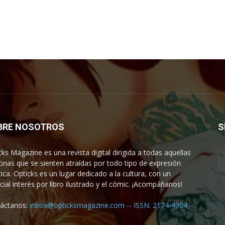
BRE NOSOTROS
S
cks Magazine es una revista digital dirigida a todas aquellas
onas que se sienten atraídas por todo tipo de expresión
tica. Opticks es un lugar dedicado a la cultura, con un
cial interés por libro ilustrado y el cómic. ¡Acompáñanos!
áctanos:
inbox@opticksmagazine.com -- ISSN: 2174-4904