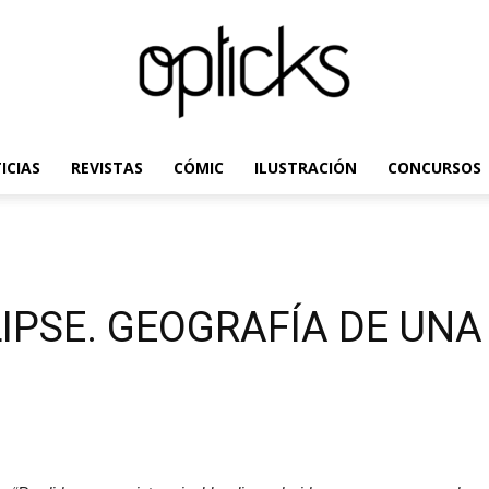
ICIAS
REVISTAS
CÓMIC
ILUSTRACIÓN
CONCURSOS
OpticksMagazine.com
LIPSE. GEOGRAFÍA DE UN