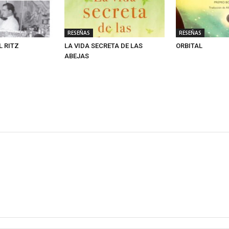
RESEÑAS
RESEÑAS
L RITZ
LA VIDA SECRETA DE LAS
ORBITAL
ABEJAS