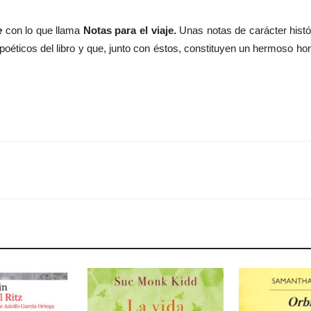
se
con lo que llama
Notas para el viaje.
Unas notas de carácter histó
 poéticos del libro y que, junto con éstos, constituyen un hermoso h