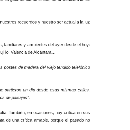
uestros recuerdos y nuestro ser actual a la luz
s, familiares y ambientes del ayer desde el hoy:
ujillo, Valencia de Alcántara…
os postes de madera del viejo tendido telefónico
e partieron un día desde esas mismas calles.
os de paisajes”.
colía. También, en ocasiones, hay crítica en sus
ata de una crítica amable, porque el pasado no