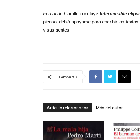
Fernando
Carrillo concluye
Interminable elip
pienso, debió apoyarse para escribir los textos
y sus gentes.
Compartir
Artículo relacionados
Más del autor