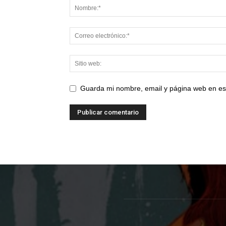
Guarda mi nombre, email y página web en es