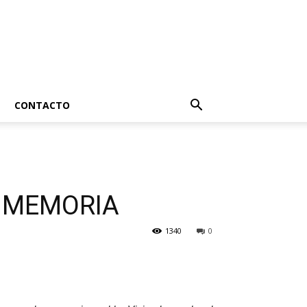
CONTACTO
A MEMORIA
1340
0