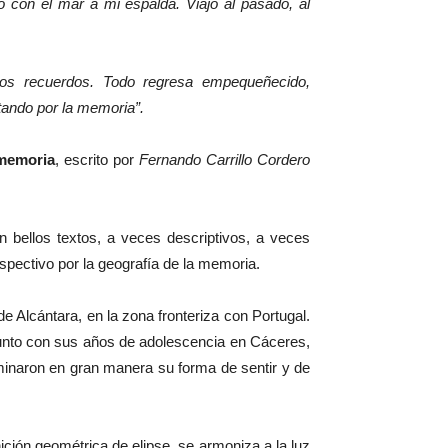
o con el mar a mi espalda. Viajo al pasado, al
los recuerdos. Todo regresa empequeñecido,
tando por la memoria”.
 memoria
, escrito por
Fernando Carrillo Cordero
 bellos textos, a veces descriptivos, a veces
spectivo por la geografía de la memoria.
 Alcántara, en la zona fronteriza con Portugal.
 junto con sus años de adolescencia en Cáceres,
rminaron en gran manera su forma de sentir y de
ición geométrica de elipse, se armoniza a la luz