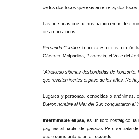
de los dos focos que existen en ella; dos focos 
Las personas que hemos nacido en un determinad
de ambos focos.
Fernando Carrillo
simboliza esa construcción tr
Cáceres, Malpartida, Plasencia, el Valle del Je
“Atravieso siberias desbordadas de horizonte. N
que resisten inertes el paso de los años. No hay
Lugares y personas, conocidas o anónimas, co
Dieron nombre al Mar del Sur, conquistaron el 
Interminable elipse
, es un libro nostálgico, l
páginas al hablar del pasado. Pero se trata d
duele como antaño en el recuerdo.