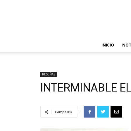
INICIO
NOT
RESEÑAS
INTERMINABLE E
Compartir