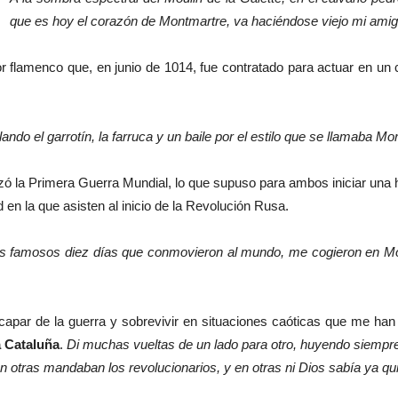
que es hoy el corazón de Montmartre, va haciéndose viejo mi amig
 flamenco que, en junio de 1014, fue contratado para actuar en un c
ndo el garrotín, la farruca y un baile por el estilo que se llamaba Mo
ó la Primera Guerra Mundial, lo que supuso para ambos iniciar una 
en la que asisten al inicio de la Revolución Rusa.
los famosos diez días que conmovieron al mundo, me cogieron en Mos
 escapar de la guerra y sobrevivir en situaciones caóticas que me 
 Cataluña
.
Di muchas vueltas de un lado para otro, huyendo siempr
en otras mandaban los revolucionarios, y en otras ni Dios sabía ya 