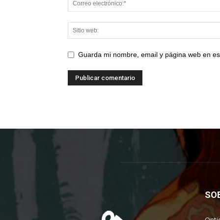
Guarda mi nombre, email y página web en es
SO
Opti