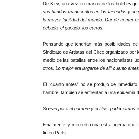
De Kiev, una vez en manos de los bolcheviqu
sus bandos manuscritos en las fachadas y se p
la mayor facilidad del mundo. Dar de comer er
cebada, el ganado, los carros.
Pensando que tendrían más posibilidades de 
Sindicato de Artistas del Circo organizado por 
medio de las batallas entre los nacionalistas u
otros.
Lo mejor era largarse de allí cuanto antes
El “cuanto antes” no se produjo de inmediato 
hambre, también se enfrentan a una epidemia de
Si eran poco el hambre y el tifus, padecíamos 
Finalmente, y merced a una estratagema que le
fin en París.