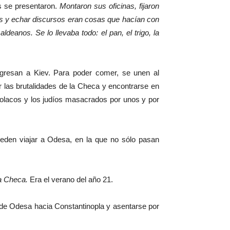
s se presentaron.
Montaron sus oficinas, fijaron
os y echar discursos eran cosas que hacían con
anos. Se lo llevaba todo: el pan, el trigo, la
egresan a Kiev. Para poder comer, se unen al
ar las brutalidades de la Checa y encontrarse en
s polacos y los judíos masacrados por unos y por
pueden viajar a Odesa, en la que no sólo pasan
la Checa.
Era el verano del año 21.
 de Odesa hacia Constantinopla y asentarse por