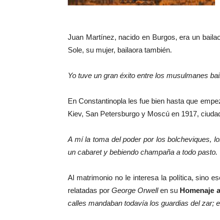
Juan Martínez, nacido en Burgos, era un bailaor
Sole, su mujer, bailaora también.
Yo tuve un gran éxito entre los musulmanes baila
En Constantinopla les fue bien hasta que empez
Kiev, San Petersburgo y Moscú en 1917, ciudad 
A mí la toma del poder por los bolcheviques, 
un cabaret y bebiendo champaña a todo pasto.
Al matrimonio no le interesa la política, sino
relatadas por
George
Orwell
en su
Homenaje a
calles mandaban todavía los guardias del zar; 