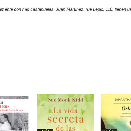
mente con mis castañuelas. Juan Martínez, rue Lepic, 110, tienen u
RESEÑAS
RESEÑAS