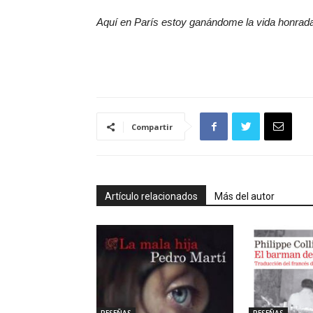
Aquí en París estoy ganándome la vida honrada
Compartir
Artículo relacionados
Más del autor
RESEÑAS
RESEÑAS