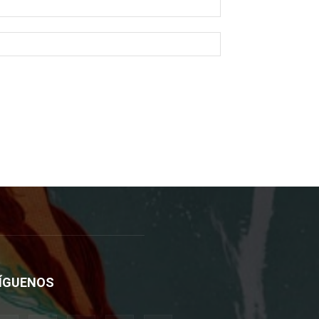
ÍGUENOS