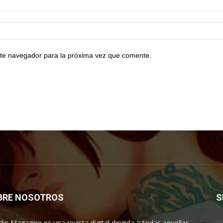
te navegador para la próxima vez que comente.
BRE NOSOTROS
S
cks Magazine es una revista digital dirigida a todas aquellas