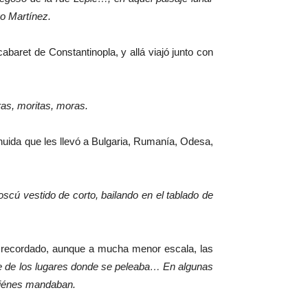
o Martínez.
abaret de Constantinopla, y allá viajó junto con
ras, moritas, moras.
huida que les llevó a Bulgaria, Rumanía, Odesa,
cú vestido de corto, bailando en el tablado de
han recordado, aunque a mucha menor escala, las
e de los lugares donde se peleaba… En algunas
quiénes mandaban.