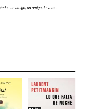
stedes un amigo, un amigo de veras.
RESEÑAS