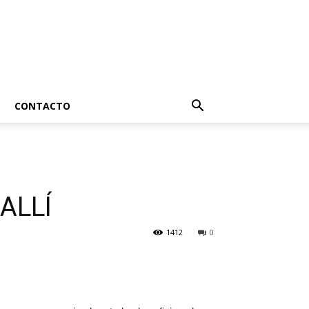
CONTACTO
ALLÍ
1412
0