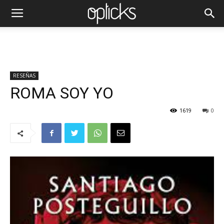
RESEÑAS
ROMA SOY YO
1619
0