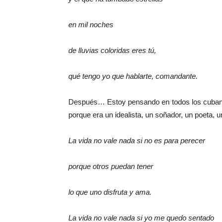
en mil noches
de lluvias coloridas eres tú,
qué tengo yo que hablarte, comandante.
Después… Estoy pensando en todos los cubanos
porque era un idealista, un soñador, un poeta, 
La vida no vale nada si no es para perecer
porque otros puedan tener
lo que uno disfruta y ama.
La vida no vale nada si yo me quedo sentado