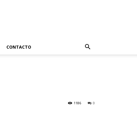
CONTACTO
1186
0