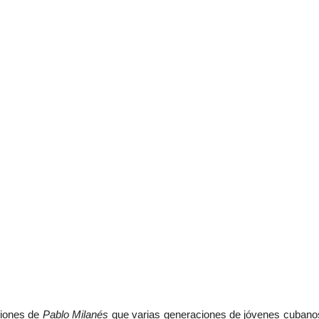
ciones de
Pablo Milanés
que varias generaciones de jóvenes cubanos