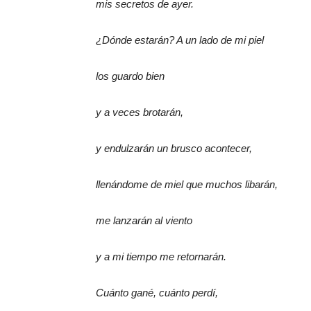
mis secretos de ayer.
¿Dónde estarán? A un lado de mi piel
los guardo bien
y a veces brotarán,
y endulzarán un brusco acontecer,
llenándome de miel que muchos libarán,
me lanzarán al viento
y a mi tiempo me retornarán.
Cuánto gané, cuánto perdí,