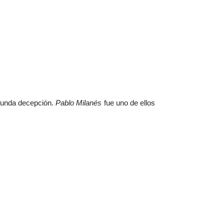
funda decepción.
Pablo Milanés
fue uno de ellos