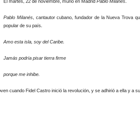
El martes, 22 de noviembre, murió en Madrid
Pablo Milanés
.
Pablo Milanés
, cantautor cubano, fundador de la Nueva Trova q
popular de su país.
Amo esta isla, soy del Caribe.
Jamás podría pisar tierra firme
porque me inhibe.
en cuando Fidel Castro inició la revolución, y se adhirió a ella y a 