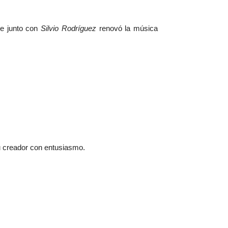
ue junto con
Silvio Rodríguez
renovó la música
su creador con entusiasmo.