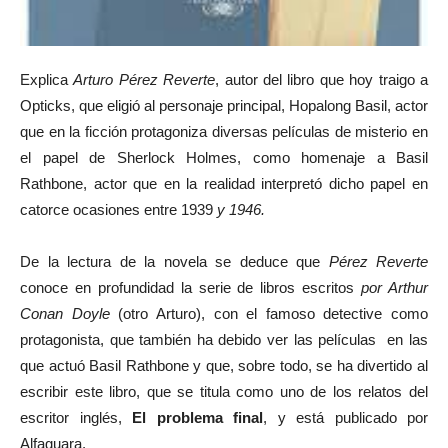
Explica
Arturo Pérez Reverte
, autor del libro que hoy traigo a
Opticks, que eligió al personaje principal, Hopalong Basil, actor
que en la ficción protagoniza diversas películas de misterio en
el papel de Sherlock Holmes, como homenaje a Basil
Rathbone, actor que en la realidad interpretó dicho papel en
catorce ocasiones entre 1939
y 1946.
De la lectura de la novela se deduce que
Pérez Reverte
conoce en profundidad la serie de libros escritos
por Arthur
Conan Doyle
(otro Arturo), con el famoso detective como
protagonista, que también ha debido ver las películas en las
que actuó Basil Rathbone y que, sobre todo, se ha divertido al
escribir este libro, que se titula como uno de los relatos del
escritor inglés,
El problema final
, y está publicado por
Alfaguara.