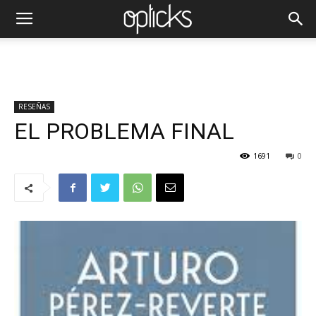
RESEÑAS
EL PROBLEMA FINAL
1691
0