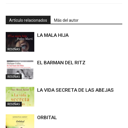
Artículo relacionados
Más del autor
LA MALA HIJA
RESEÑAS
EL BARMAN DEL RITZ
RESEÑAS
LA VIDA SECRETA DE LAS ABEJAS
RESEÑAS
ORBITAL