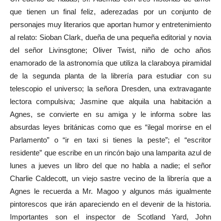
que tienen un final feliz, aderezadas por un conjunto de
personajes muy literarios que aportan humor y entretenimiento
al relato: Sioban Clark, dueña de una pequeña editorial y novia
del señor Livinsgtone; Oliver Twist, niño de ocho años
enamorado de la astronomía que utiliza la claraboya piramidal
de la segunda planta de la librería para estudiar con su
telescopio el universo; la señora Dresden, una extravagante
lectora compulsiva; Jasmine que alquila una habitación a
Agnes, se convierte en su amiga y le informa sobre las
absurdas leyes británicas como que es “ilegal morirse en el
Parlamento” o “ir en taxi si tienes la peste”; el “escritor
residente” que escribe en un rincón bajo una lamparita azul de
lunes a jueves un libro del que no habla a nadie; el señor
Charlie Caldecott, un viejo sastre vecino de la librería que a
Agnes le recuerda a Mr. Magoo y algunos más igualmente
pintorescos que irán apareciendo en el devenir de la historia.
Importantes son el inspector de Scotland Yard, John