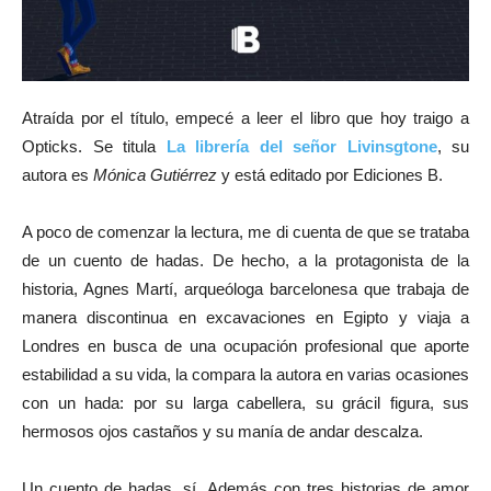
Atraída por el título, empecé a leer el libro que hoy traigo a
Opticks. Se titula
La librería del señor Livinsgtone
, su
autora es
Mónica Gutiérrez
y está editado por Ediciones B.
A poco de comenzar la lectura, me di cuenta de que se trataba
de un cuento de hadas. De hecho, a la protagonista de la
historia, Agnes Martí, arqueóloga barcelonesa que trabaja de
manera discontinua en excavaciones en Egipto y viaja a
Londres en busca de una ocupación profesional que aporte
estabilidad a su vida, la compara la autora en varias ocasiones
con un hada: por su larga cabellera, su grácil figura, sus
hermosos ojos castaños y su manía de andar descalza.
Un cuento de hadas, sí. Además con tres historias de amor