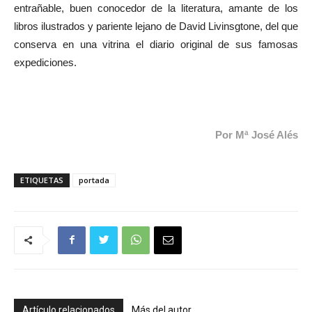
entrañable, buen conocedor de la literatura, amante de los
libros ilustrados y pariente lejano de David Livinsgtone, del que
conserva en una vitrina el diario original de sus famosas
expediciones.
Por Mª José Alés
ETIQUETAS
portada
Artículo relacionados
Más del autor