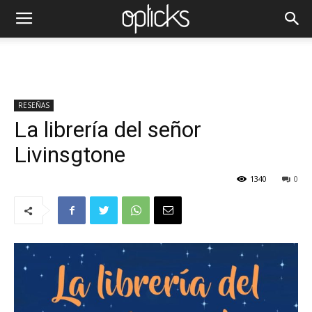
RESEÑAS
La librería del señor
Livinsgtone
1340
0