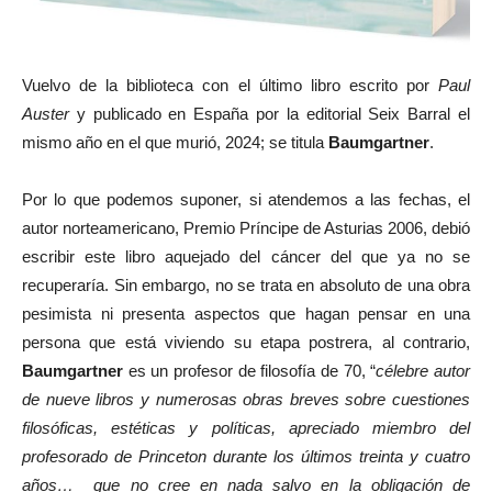
Vuelvo de la biblioteca con el último libro escrito por
Paul
Auster
y publicado en España por la editorial Seix Barral el
mismo año en el que murió, 2024; se titula
Baumgartner
.
Por lo que podemos suponer, si atendemos a las fechas, el
autor norteamericano, Premio Príncipe de Asturias 2006, debió
escribir este libro aquejado del cáncer del que ya no se
recuperaría. Sin embargo, no se trata en absoluto de una obra
pesimista ni presenta aspectos que hagan pensar en una
persona que está viviendo su etapa postrera, al contrario,
Baumgartner
es un profesor de filosofía de 70, “
célebre autor
de nueve libros y numerosas obras breves sobre cuestiones
filosóficas, estéticas y políticas, apreciado miembro del
profesorado de Princeton durante los últimos treinta y cuatro
años… que no cree en nada salvo en la obligación de