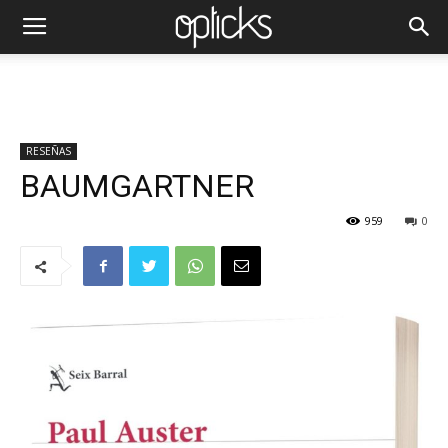
RESEÑAS
BAUMGARTNER
959
0