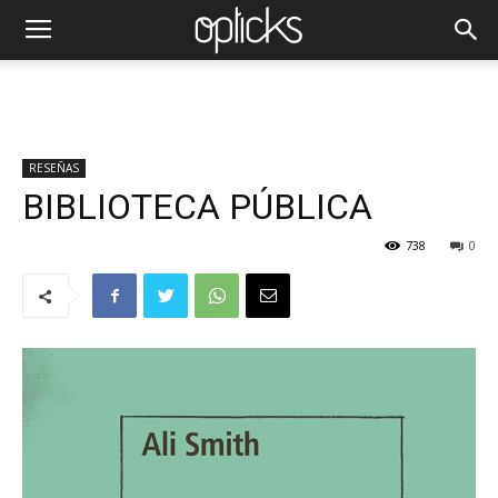
RESEÑAS
BIBLIOTECA PÚBLICA
738
0