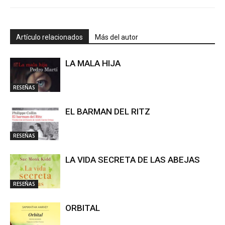
Artículo relacionados
Más del autor
LA MALA HIJA
RESEÑAS
EL BARMAN DEL RITZ
RESEÑAS
LA VIDA SECRETA DE LAS ABEJAS
RESEÑAS
ORBITAL