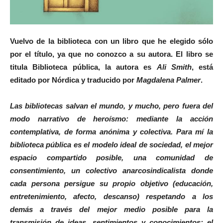
Vuelvo de la biblioteca con un libro que he elegido sólo
por el título, ya que no conozco a su autora. El libro se
titula
Biblioteca pública
, la autora es
Ali Smith
, está
editado por Nórdica y traducido por
Magdalena Palmer
.
Las bibliotecas salvan el mundo, y mucho, pero fuera del
modo narrativo de heroísmo: mediante la acción
contemplativa, de forma anónima y colectiva. Para mí la
biblioteca pública es el modelo ideal de sociedad, el mejor
espacio compartido posible, una comunidad de
consentimiento, un colectivo anarcosindicalista donde
cada persona persigue su propio objetivo (educación,
entretenimiento, afecto, descanso) respetando a los
demás a través del mejor medio posible para la
transmisión de
ideas
,
sentimientos
y
conocimientos
: el