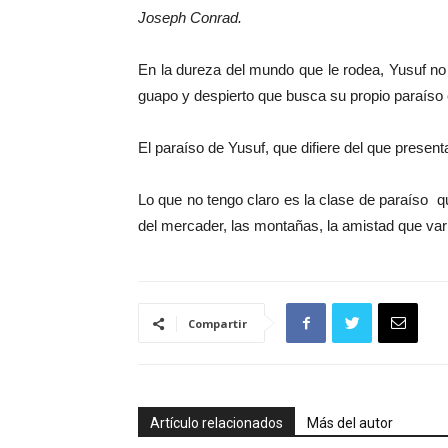
Joseph Conrad.
En la dureza del mundo que le rodea, Yusuf no
guapo y despierto que busca su propio paraíso en
El paraíso de Yusuf, que difiere del que presen
Lo que no tengo claro es la clase de paraíso 
del mercader, las montañas, la amistad que va
Compartir
Artículo relacionados
Más del autor