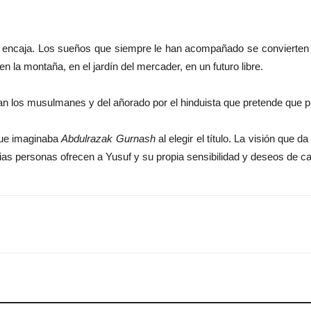
 encaja. Los sueños que siempre le han acompañado se convierten en
 la montaña, en el jardín del mercader, en un futuro libre.
tan los musulmanes y del añorado por el hinduista que pretende que p
que imaginaba
Abdulrazak Gurnash
al elegir el título. La visión que d
rias personas ofrecen a Yusuf y su propia sensibilidad y deseos de 