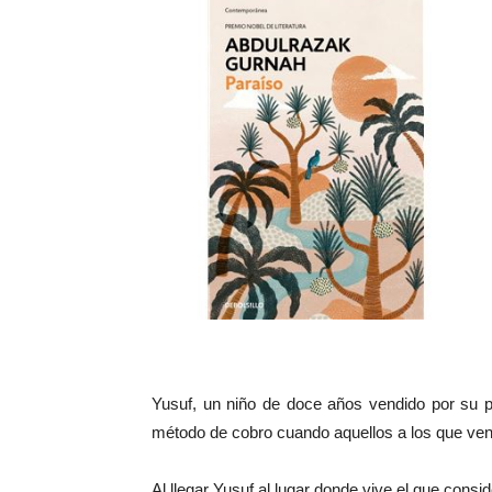
Yusuf, un niño de doce años vendido por su p
método de cobro cuando aquellos a los que ve
Al llegar Yusuf al lugar donde vive el que consi