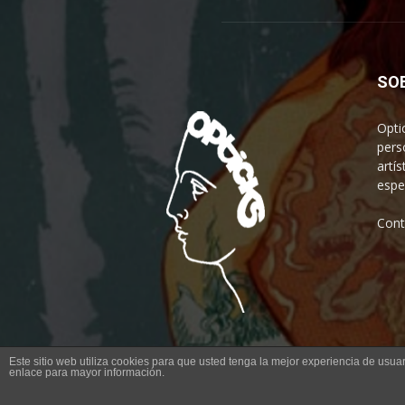
SO
Opti
pers
artís
espe
Cont
Este sitio web utiliza cookies para que usted tenga la mejor experiencia de us
enlace para mayor información.
© Opticks Magazine 2019