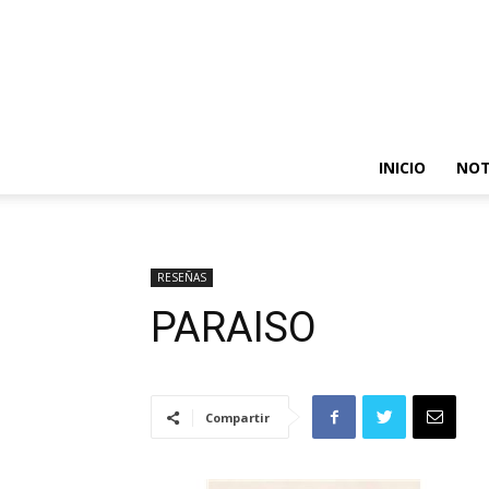
INICIO
NOT
RESEÑAS
PARAISO
Compartir