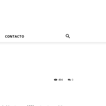
CONTACTO
494
0