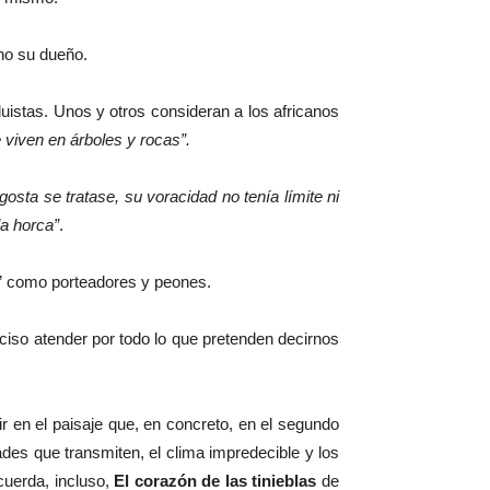
ino su dueño.
uistas. Unos y otros consideran a los africanos
 viven en árboles y rocas”.
osta se tratase, su voracidad no tenía límite ni
la horca”
.
es” como porteadores y peones.
ciso atender por todo lo que pretenden decirnos
ir en el paisaje que, en concreto, en el segundo
ades que transmiten, el clima impredecible y los
cuerda, incluso,
El corazón de las tinieblas
de