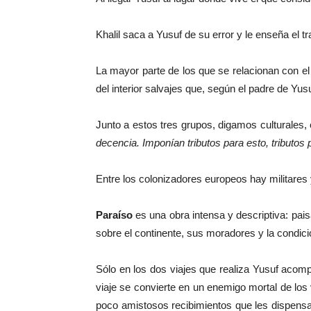
Khalil saca a Yusuf de su error y le enseña el 
La mayor parte de los que se relacionan con el
del interior salvajes que, según el padre de Yus
Junto a estos tres grupos, digamos culturales,
decencia. Imponían tributos para esto, tributos pa
Entre los colonizadores europeos hay militares 
Paraíso
es una obra intensa y descriptiva: pai
sobre el continente, sus moradores y la condic
Sólo en los dos viajes que realiza Yusuf acompa
viaje se convierte en un enemigo mortal de los 
poco amistosos recibimientos que les dispensa