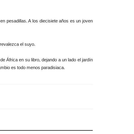
 pesadillas. A los diecisiete años es un joven
revalezca el suyo.
a de África en su libro, dejando a un lado el jardín
cambio es todo menos paradisiaca.