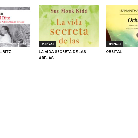
RESEÑAS
RESEÑAS
L RITZ
LA VIDA SECRETA DE LAS
ORBITAL
ABEJAS