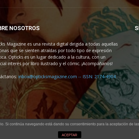
BRE NOSOTROS
S
cks Magazine es una revista digital dirigida a todas aquellas
onas que se sienten atraídas por todo tipo de expresión
tica. Opticks es un lugar dedicado a la cultura, con un
cial interés por libro ilustrado y el cómic. ¡Acompáñanos!
áctanos:
inbox@opticksmagazine.com -- ISSN: 2174-4904
uario. Si continúa navegando está dando su consentimiento para la aceptación de l
ACEPTAR