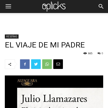
RESEÑAS
EL VIAJE DE MI PADRE
665
0