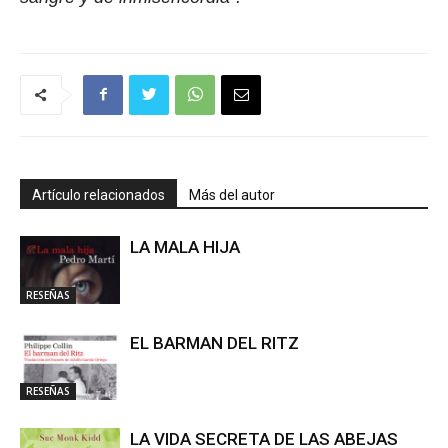
Artículo relacionados
Más del autor
LA MALA HIJA
RESEÑAS
EL BARMAN DEL RITZ
RESEÑAS
LA VIDA SECRETA DE LAS ABEJAS