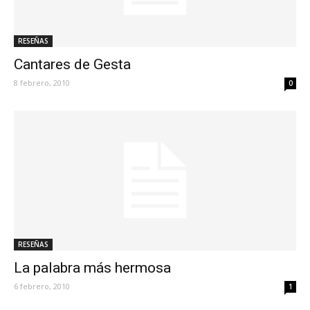
RESEÑAS
Cantares de Gesta
8 febrero, 2010
0
RESEÑAS
La palabra más hermosa
6 febrero, 2010
1