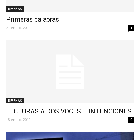
RESEÑAS
Primeras palabras
21 enero, 2010
1
RESEÑAS
LECTURAS A DOS VOCES – INTENCIONES
18 enero, 2010
0