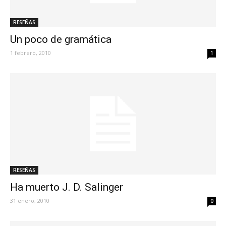
RESEÑAS
Un poco de gramática
1 febrero, 2010
1
RESEÑAS
Ha muerto J. D. Salinger
31 enero, 2010
0