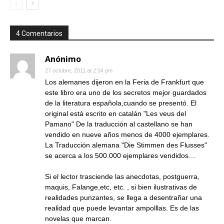
4 Comentarios
Anónimo
27 octubre, 2011 at 2:04 pm
Los alemanes dijeron en la Feria de Frankfurt que
este libro era uno de los secretos mejor guardados
de la literatura española,cuando se presentó. El
original está escrito en catalán "Les veus del
Pamano" De la traducción al castellano se han
vendido en nueve años menos de 4000 ejemplares.
La Traducción alemana "Die Stimmen des Flusses"
se acerca a los 500.000 ejemplares vendidos…
Si el lector trasciende las anecdotas, postguerra,
maquis, Falange,etc, etc. , si bien ilustrativas de
realidades punzantes, se llega a desentrañar una
realidad que puede levantar ampolllas. Es de las
novelas que marcan.