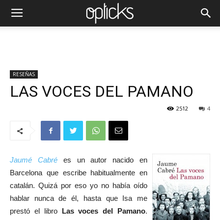
RESEÑAS
LAS VOCES DEL PAMANO
2512
4
Jaumé Cabré
es un autor nacido en
Barcelona que escribe habitualmente en
catalán. Quizá por eso yo no había oído
hablar nunca de él, hasta que Isa me
prestó el libro
Las voces del Pamano
.