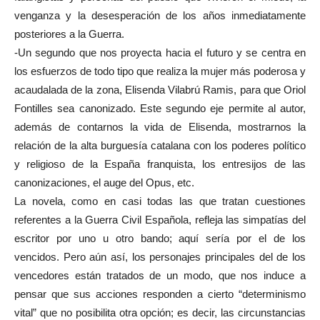
venganza y la desesperación de los años inmediatamente
posteriores a la Guerra.
-Un segundo que nos proyecta hacia el futuro y se centra en
los esfuerzos de todo tipo que realiza la mujer más poderosa y
acaudalada de la zona, Elisenda Vilabrú Ramis, para que Oriol
Fontilles sea canonizado. Este segundo eje permite al autor,
además de contarnos la vida de Elisenda, mostrarnos la
relación de la alta burguesía catalana con los poderes político
y religioso de la España franquista, los entresijos de las
canonizaciones, el auge del Opus, etc.
La novela, como en casi todas las que tratan cuestiones
referentes a la Guerra Civil Española, refleja las simpatías del
escritor por uno u otro bando; aquí sería por el de los
vencidos. Pero aún así, los personajes principales del de los
vencedores están tratados de un modo, que nos induce a
pensar que sus acciones responden a cierto “determinismo
vital” que no posibilita otra opción; es decir, las circunstancias