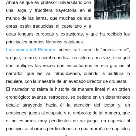
Ahora sé que es profesor universitario con
una larga y fructífera trayectoria en el
mundo de las letras, que muchas de sus
obras están traducidas al castellano y a
otras lenguas europeas y extranjeras, y que ha recibido los
principales premios literarios catalanes.
Las voces del Pamano
, puede calificarse de “novela coral”,
ya que, como su nombre indica, no sólo es una voz, sino que
son múltiples las voces que escuchamos en ella gracias al
narrador, que las va introduciendo, cuando la partitura lo
requiere, con la maestría de un avezado director de orquesta.
El narrador no relata la historia de manera lineal ni en orden
cronológico: avanza, retrocede, se detiene en un determinado
detalle atrayendo hacia él la atención del lector y, en
ocasiones, juega al despiste y al embrollo; de tal manera, que
si no estamos muy pendientes de su juego, en especial al
principio, acabamos perdiéndonos en una maraña de capítulos