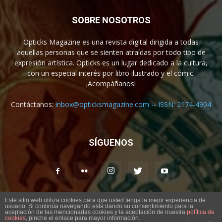
SOBRE NOSOTROS
Opticks Magazine es una revista digital dirigida a todas
aquellas personas que se sienten atraídas por todo tipo de
expresión artística. Opticks es un lugar dedicado a la cultura,
con un especial interés por libro ilustrado y el cómic.
¡Acompáñanos!
Contáctanos:
inbox@opticksmagazine.com -- ISSN: 2174-4904
SÍGUENOS
Este sitio web utiliza cookies para que usted tenga la mejor experiencia de
usuario. Si continúa navegando está dando su consentimiento para la
Aviso legal
Contacto
aceptación de las mencionadas cookies y la aceptación de nuestra
política de
cookies
, pinche el enlace para mayor información.