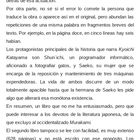
detrás de esa actuación.
Por otra parte, no sé si el error lo comete la persona que
traduce la obra o aparece así en el original, pero abundan las
repeticiones de una misma palabra en fragmentos breves del
texto. Por ejemplo, en la página doce, en cinco líneas hay seis
habían.
Los protagonistas principales de la historia que narra
Kyoichi
Katayama
son Shun`ichi, un programador informático,
aficionado a fotografiar gatos, y Saeko, su mujer que se
encarga de la reposición y mantenimiento de tres máquinas
expendedoras. La vida de ambos discurre de un modo
totalmente apacible hasta que la hermana de Saeko les pide
algo que alterará esa monótona existencia.
En resumen, un libro que no me ha entusiasmado, pero que
puede interesar a los devotos de la literatura japonesa, de la
que excluyo al occidentalizado
Murakami.
El segundo libro tampoco se lee con facilidad, es muy extenso
(628 páginas) y no está escrito con ese propósito. Los