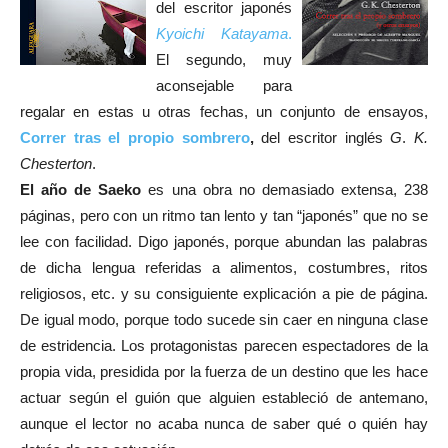
del escritor japonés
Kyoichi Katayama
.
El segundo, muy
aconsejable para
regalar en estas u otras fechas, un conjunto de ensayos,
Correr tras el propio sombrero
,
del escritor inglés
G
.
K.
Chesterton
.
El año de Saeko
es una obra no demasiado extensa, 238
páginas, pero con un ritmo tan lento y tan “japonés” que no se
lee con facilidad. Digo japonés, porque abundan las palabras
de dicha lengua referidas a alimentos, costumbres, ritos
religiosos, etc. y su consiguiente explicación a pie de página.
De igual modo, porque todo sucede sin caer en ninguna clase
de estridencia. Los protagonistas parecen espectadores de la
propia vida, presidida por la fuerza de un destino que les hace
actuar según el guión que alguien estableció de antemano,
aunque el lector no acaba nunca de saber qué o quién hay