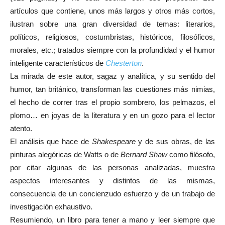
artículos que contiene, unos más largos y otros más cortos,
ilustran sobre una gran diversidad de temas: literarios,
políticos, religiosos, costumbristas, históricos, filosóficos,
morales, etc.; tratados siempre con la profundidad y el humor
inteligente característicos de
Chesterton
.
La mirada de este autor, sagaz y analítica, y su sentido del
humor, tan británico, transforman las cuestiones más nimias,
el hecho de correr tras el propio sombrero, los pelmazos, el
plomo… en joyas de la literatura y en un gozo para el lector
atento.
El análisis que hace de
Shakespeare
y de sus obras, de las
pinturas alegóricas de Watts o de
Bernard Shaw
como filósofo,
por citar algunas de las personas analizadas, muestra
aspectos interesantes y distintos de las mismas,
consecuencia de un concienzudo esfuerzo y de un trabajo de
investigación exhaustivo.
Resumiendo, un libro para tener a mano y leer siempre que