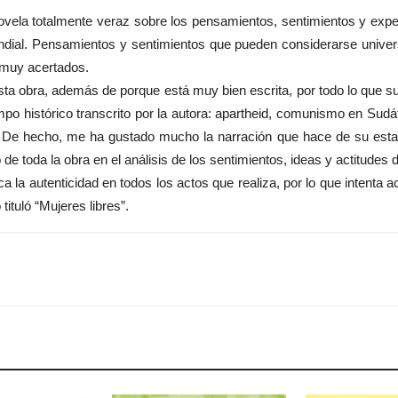
ovela totalmente veraz sobre los pensamientos, sentimientos y expe
undial. Pensamientos y sentimientos que pueden considerarse univers
o muy acertados.
ta obra, además de porque está muy bien escrita, por todo lo que 
mpo histórico transcrito por la autora: apartheid, comunismo en Sud
tc. De hecho, me ha gustado mucho la narración que hace de su estanc
e toda la obra en el análisis de los sentimientos, ideas y actitudes d
la autenticidad en todos los actos que realiza, por lo que intenta a
ituló “Mujeres libres”.