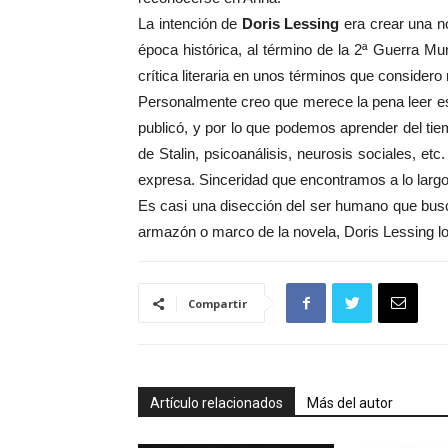
La intención de
Doris Lessing
era crear una n
época histórica, al término de la 2ª Guerra M
crítica literaria en unos términos que consider
Personalmente creo que merece la pena leer es
publicó, y por lo que podemos aprender del tie
de Stalin, psicoanálisis, neurosis sociales, e
expresa. Sinceridad que encontramos a lo largo d
Es casi una disección del ser humano que busca 
armazón o marco de la novela, Doris Lessing lo t
Compartir
Artículo relacionados
Más del autor