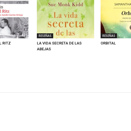
RESEÑAS
RESEÑAS
L RITZ
LA VIDA SECRETA DE LAS
ORBITAL
ABEJAS