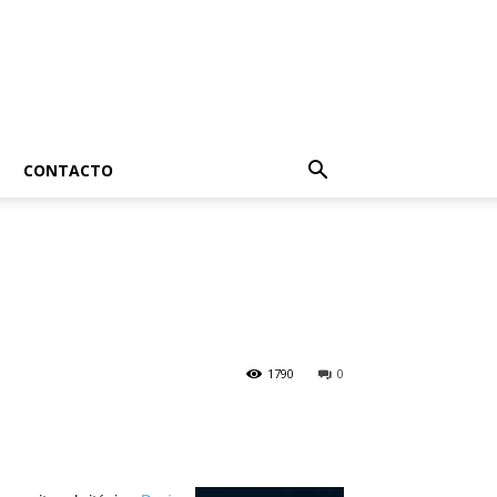
CONTACTO
1790
0