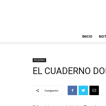
INICIO
NOT
RESEÑAS
EL CUADERNO D
Compartir