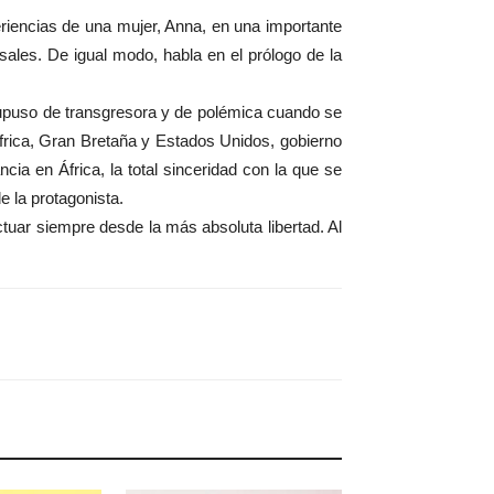
riencias de una mujer, Anna, en una importante
ales. De igual modo, habla en el prólogo de la
supuso de transgresora y de polémica cuando se
áfrica, Gran Bretaña y Estados Unidos, gobierno
ia en África, la total sinceridad con la que se
e la protagonista.
ctuar siempre desde la más absoluta libertad. Al