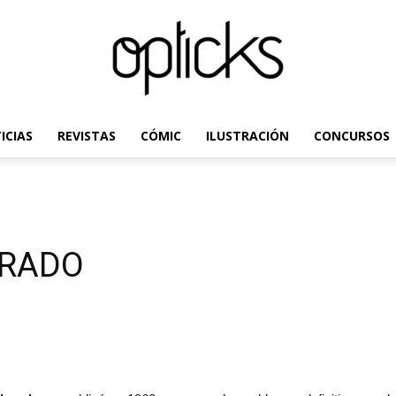
ICIAS
REVISTAS
CÓMIC
ILUSTRACIÓN
CONCURSOS
OpticksMagazine.com
ORADO