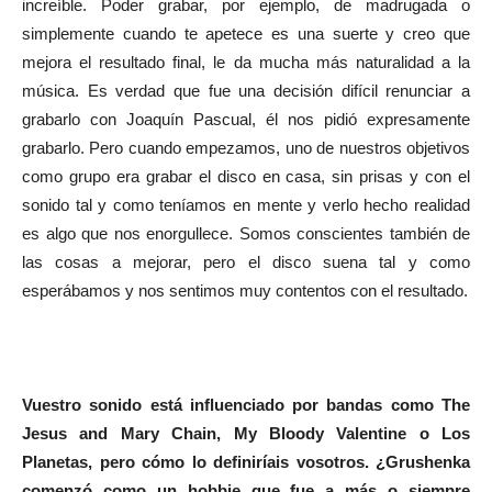
increíble. Poder grabar, por ejemplo, de madrugada o
simplemente cuando te apetece es una suerte y creo que
mejora el resultado final, le da mucha más naturalidad a la
música. Es verdad que fue una decisión difícil renunciar a
grabarlo con Joaquín Pascual, él nos pidió expresamente
grabarlo. Pero cuando empezamos, uno de nuestros objetivos
como grupo era grabar el disco en casa, sin prisas y con el
sonido tal y como teníamos en mente y verlo hecho realidad
es algo que nos enorgullece. Somos conscientes también de
las cosas a mejorar, pero el disco suena tal y como
esperábamos y nos sentimos muy contentos con el resultado.
Vuestro sonido está influenciado por bandas como The
Jesus and Mary Chain, My Bloody Valentine o Los
Planetas, pero cómo lo definiríais vosotros.
¿Grushenka
comenzó como un hobbie que fue a más o siempre