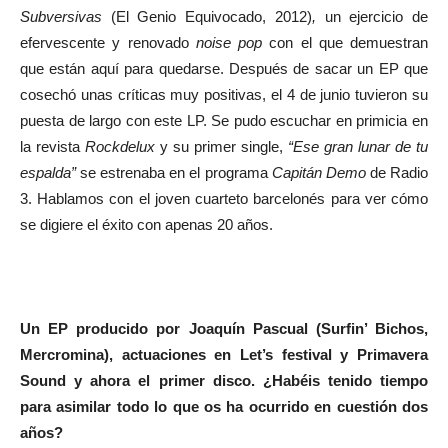
Subversivas
(El Genio Equivocado, 2012)
,
un ejercicio de
efervescente y renovado
noise pop
con el que demuestran
que están aquí para quedarse. Después de sacar un EP que
cosechó unas críticas muy positivas, el 4 de junio tuvieron su
puesta de largo con este LP. Se pudo escuchar en primicia en
la revista
Rockdelux
y su primer single,
“Ese gran lunar de tu
espalda”
se estrenaba en el programa
Capitán Demo
de Radio
3. Hablamos con el joven cuarteto barcelonés para ver cómo
se digiere el éxito con apenas 20 años.
Un EP producido por Joaquín Pascual (Surfin’ Bichos,
Mercromina), actuaciones en Let’s festival y Primavera
Sound y ahora el primer disco. ¿Habéis tenido tiempo
para asimilar todo lo que os ha ocurrido en cuestión dos
años?