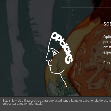
SO
Opti
pers
artís
espe
Cont
Este sitio web utiliza cookies para que usted tenga la mejor experiencia de us
enlace para mayor información.
© Opticks Magazine 2019