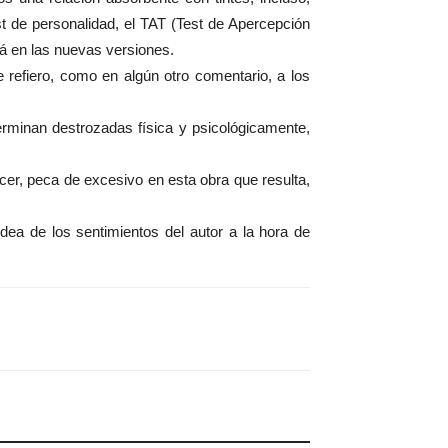
st de personalidad, el TAT (Test de Apercepción
rá en las nuevas versiones.
refiero, como en algún otro comentario, a los
erminan destrozadas física y psicológicamente,
ecer, peca de excesivo en esta obra que resulta,
idea de los sentimientos del autor a la hora de