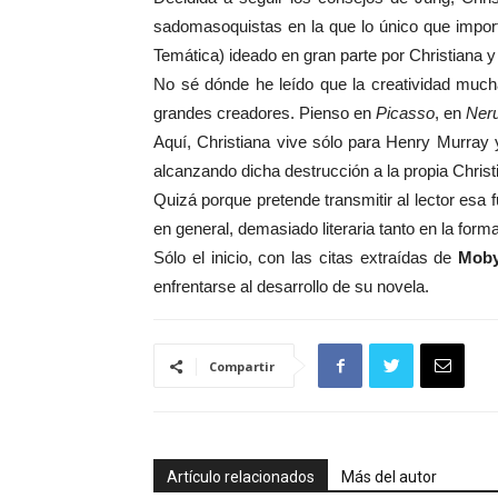
sadomasoquistas en la que lo único que importa
Temática) ideado en gran parte por Christiana 
No sé dónde he leído que la creatividad much
grandes creadores. Pienso en
Picasso
, en
Ner
Aquí, Christiana vive sólo para Henry Murray 
alcanzando dicha destrucción a la propia Christ
Quizá porque pretende transmitir al lector esa 
en general, demasiado literaria tanto en la for
Sólo el inicio, con las citas extraídas de
Moby
enfrentarse al desarrollo de su novela.
Compartir
Artículo relacionados
Más del autor