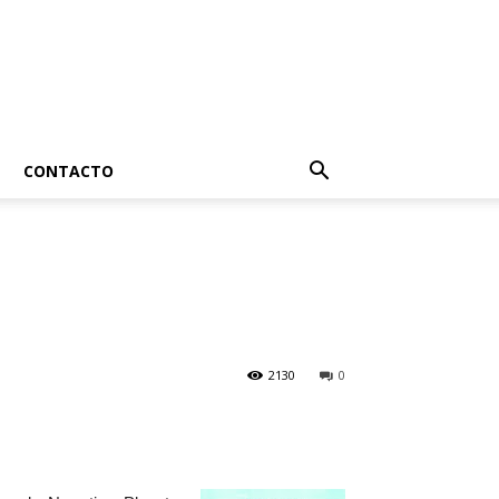
CONTACTO
2130
0