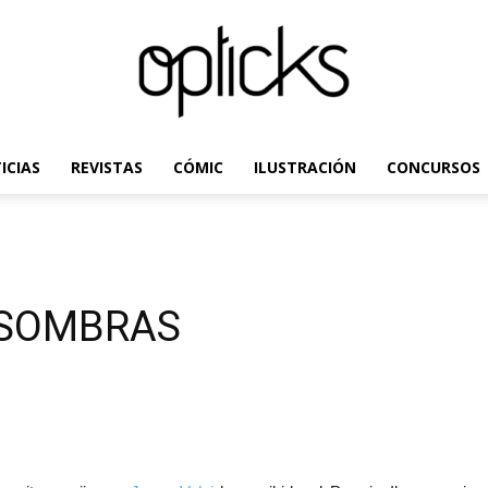
ICIAS
REVISTAS
CÓMIC
ILUSTRACIÓN
CONCURSOS
OpticksMagazine.com
 SOMBRAS