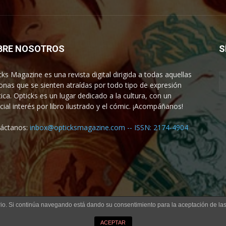
BRE NOSOTROS
S
cks Magazine es una revista digital dirigida a todas aquellas
onas que se sienten atraídas por todo tipo de expresión
tica. Opticks es un lugar dedicado a la cultura, con un
cial interés por libro ilustrado y el cómic. ¡Acompáñanos!
áctanos:
inbox@opticksmagazine.com -- ISSN: 2174-4904
uario. Si continúa navegando está dando su consentimiento para la aceptación de l
ACEPTAR