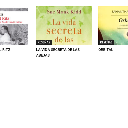
RESEÑAS
RESEÑAS
L RITZ
LA VIDA SECRETA DE LAS
ORBITAL
ABEJAS